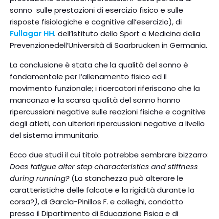
sonno sulle prestazioni di esercizio fisico e sulle
risposte fisiologiche e cognitive all’esercizio), di
Fullagar HH
.
dell’Istituto dello Sport e Medicina della
Prevenzionedell’Università di Saarbrucken in Germania.
La conclusione è stata che la qualità del sonno è
fondamentale per l’allenamento fisico ed il
movimento funzionale; i ricercatori riferiscono che la
mancanza e la scarsa qualità del sonno hanno
ripercussioni negative sulle reazioni fisiche e cognitive
degli atleti, con ulteriori ripercussioni negative a livello
del sistema immunitario.
Ecco due studi il cui titolo potrebbe sembrare bizzarro:
Does fatigue alter step characteristics and stiffness
during running?
(La stanchezza può alterare le
caratteristiche delle falcate e la rigidità durante la
corsa?
)
, di García-Pinillos F. e colleghi, condotto
presso il Dipartimento di Educazione Fisica e di