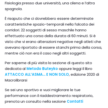
Fisiologia presso due università, una cilena e l’altra
spagnola.
È risaputo che ci dovrebbero essere determinate
caratteristiche spazio-temporali nella falcata dei
corridori. 22 soggetti di sesso maschile hanno
effettuato una corsa della durata di 60 minuti. Si è
visto che vi erano alterazioni negative negli atleti che
avevano riportato di essere stanchi prima della corsa,
mentre ciò non era il caso negli altri soggetti.
Per saperne di più visita la sezione di questo sito
dedicata al
Metodo Buteyko
oppure leggi il libro
ATTACCO ALL’ASMA… E NON SOLO
, edizione 2020 di
Macrolibrarsi
Se sei uno sportivo e vuoi migliorare le tue
performance con il riaddestramento respiratorio,
prenota un consulto nella sezione
Contatti