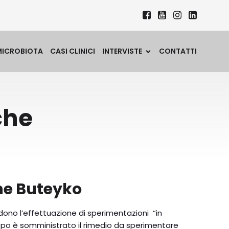
MICROBIOTA
CASI CLINICI
INTERVISTE
CONTATTI
che
one Buteyko
dono l’effettuazione di sperimentazioni “in
ruppo è somministrato il rimedio da sperimentare