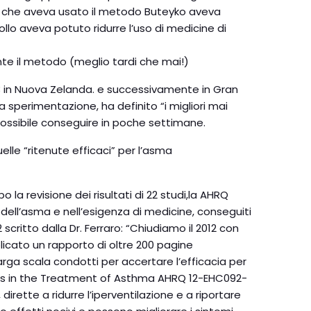
ppo che aveva usato il metodo Buteyko aveva
ollo aveva potuto ridurre l’uso di medicine di
nte il metodo (meglio tardi che mai!)
003 in Nuova Zelanda. e successivamente in Gran
a sperimentazione, ha definito “i migliori mai
possibile conseguire in poche settimane.
lle “ritenute efficaci” per l’asma
 la revisione dei risultati di 22 studi,la AHRQ
ell’asma e nell’esigenza di medicine, conseguiti
critto dalla Dr. Ferraro: “Chiudiamo il 2012 con
blicato un rapporto di oltre 200 pagine
arga scala condotti per accertare l’efficacia per
iques in the Treatment of Asthma AHRQ 12-EHC092-
rette a ridurre l’iperventilazione e a riportare