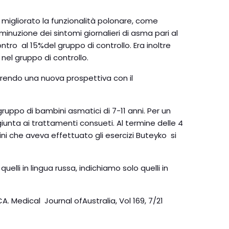
 migliorato la funzionalità polonare, come
minuzione dei sintomi giornalieri di asma pari al
ntro al 15%del gruppo di controllo. Era inoltre
nel gruppo di controllo.
aprendo una nuova prospettiva con il
ruppo di bambini asmatici di 7-11 anni. Per un
iunta ai trattamenti consueti. Al termine delle 4
i che aveva effettuato gli esercizi Buteyko si
uelli in lingua russa, indichiamo solo quelli in
. Medical Journal ofAustralia, Vol 169, 7/21