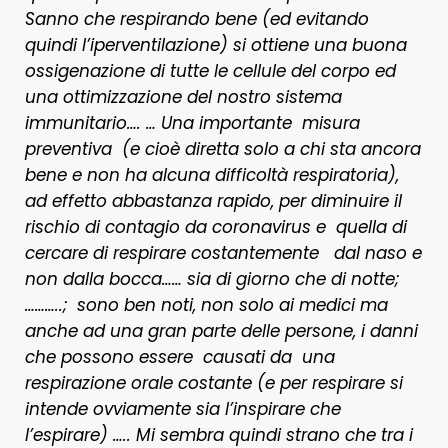
Sanno che respirando bene (ed evitando
quindi l’iperventilazione) si ottiene una buona
ossigenazione di tutte le cellule del corpo ed
una ottimizzazione del nostro sistema
immunitario…. … Una importante misura
preventiva (e cioè diretta solo a chi sta ancora
bene e non ha alcuna difficoltà respiratoria),
ad effetto abbastanza rapido, per diminuire il
rischio di contagio da coronavirus e quella di
cercare di respirare costantemente dal naso e
non dalla bocca…… sia di giorno che di notte;
………..; sono ben noti, non solo ai medici ma
anche ad una gran parte delle persone, i danni
che possono essere causati da una
respirazione orale costante (e per respirare si
intende ovviamente sia l’inspirare che
l’espirare) ….. Mi sembra quindi strano che tra i