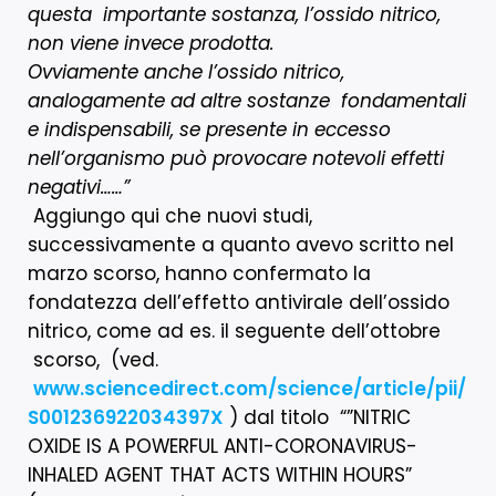
questa importante sostanza, l’ossido nitrico,
non viene invece prodotta.
Ovviamente anche l’ossido nitrico,
analogamente ad altre sostanze fondamentali
e indispensabili, se presente in eccesso
nell’organismo può provocare notevoli effetti
negativi……”
Aggiungo qui che nuovi studi,
successivamente a quanto avevo scritto nel
marzo scorso, hanno confermato la
fondatezza dell’effetto antivirale dell’ossido
nitrico, come ad es. il seguente dell’ottobre
scorso, (ved.
www.sciencedirect.com/science/article/pii/
S001236922034397X
) dal titolo “”NITRIC
OXIDE IS A POWERFUL ANTI-CORONAVIRUS-
INHALED AGENT THAT ACTS WITHIN HOURS”