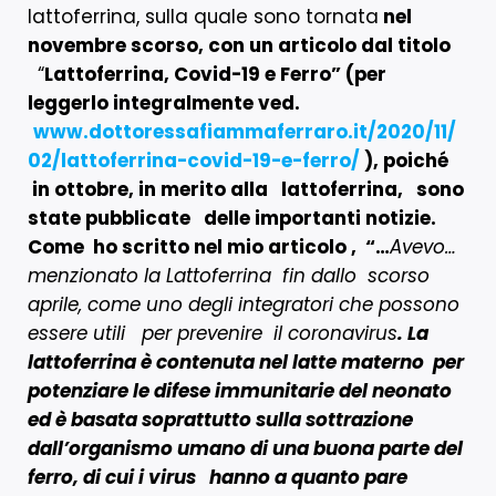
lattoferrina, sulla quale sono tornata
nel
novembre scorso, con un articolo dal titolo
“
Lattoferrina, Covid-19 e Ferro
”
(
per
leggerlo integralmente ved.
www.dottoressafiammaferraro.it/2020/11/
02/lattoferrina-covid-19-e-ferro/
), poiché
in ottobre, in merito alla
lattoferrina, sono
state pubblicate delle importanti notizie.
Come ho scritto nel mio articolo ,
“…
Avevo…
menzionato la Lattoferrina fin dallo scorso
aprile, come uno degli integratori che possono
essere utili per prevenire il coronavirus
. La
lattoferrina è contenuta nel latte materno per
potenziare le difese immunitarie del neonato
ed è basata soprattutto sulla sottrazione
dall’organismo umano di una buona parte del
ferro, di cui i virus hanno a quanto pare