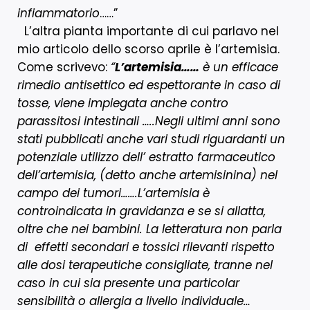
infiammatorio
……”
L’altra pianta importante di cui parlavo nel
mio articolo dello scorso aprile è l’artemisia.
Come scrivevo:
“
L’artemisia……
è un efficace
rimedio antisettico ed espettorante in caso di
tosse, viene impiegata anche contro
parassitosi intestinali …..Negli ultimi anni sono
stati pubblicati anche vari studi riguardanti un
potenziale utilizzo dell’ estratto farmaceutico
dell’artemisia, (detto anche artemisinina) nel
campo dei tumori…….L’artemisia è
controindicata in gravidanza e se si allatta,
oltre che nei bambini. La letteratura non parla
di effetti secondari e tossici rilevanti rispetto
alle dosi terapeutiche consigliate, tranne nel
caso in cui sia presente una particolar
sensibilità o allergia a livello individuale…