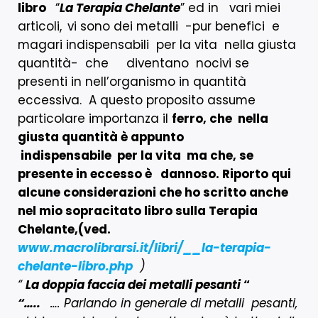
libro
“
La Terapia Chelante
” ed in vari miei
articoli,
vi sono dei metalli -pur benefici e
magari indispensabili per la vita nella giusta
quantità- che diventano nocivi se
presenti in nell’organismo in quantità
eccessiva. A questo proposito assume
particolare importanza il
ferro, che nella
giusta quantità è appunto
indispensabile per la vita ma che, se
presente in eccesso è dannoso. Riporto qui
alcune considerazioni che ho scritto anche
nel mio sopracitato libro sulla Terapia
Chelante,(ved.
www.macrolibrarsi.it/libri/__la-terapia-
chelante-libro.php
)
“
La doppia faccia dei metalli pesanti
“
“…..
…. Parlando in generale di metalli pesanti,