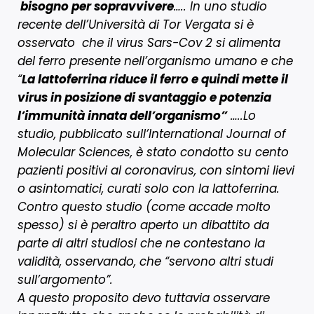
bisogno per sopravvivere
….. In uno studio
recente dell’Università di Tor Vergata si è
osservato che il virus Sars-Cov 2 si alimenta
del ferro presente nell’organismo umano e che
“
La lattoferrina riduce il ferro e quindi mette il
virus in posizione di svantaggio e potenzia
l’immunità innata dell’organismo”
…..Lo
studio, pubblicato sull’International Journal of
Molecular Sciences, è stato condotto su cento
pazienti positivi al coronavirus, con sintomi lievi
o asintomatici, curati solo con la lattoferrina.
Contro questo studio (come accade molto
spesso) si è peraltro aperto un dibattito da
parte di altri studiosi che ne contestano la
validità, osservando, che “servono altri studi
sull’argomento”.
A questo proposito devo tuttavia osservare