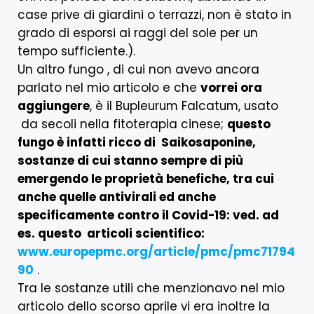
case prive di giardini o terrazzi, non è stato in
grado di esporsi ai raggi del sole per un
tempo sufficiente.).
Un altro fungo , di cui non avevo ancora
parlato nel mio articolo e che
vorrei ora
aggiungere
, è il Bupleurum Falcatum, usato
da secoli nella fitoterapia cinese;
questo
fungo è infatti ricco di Saikosaponine,
sostanze di cui stanno sempre di più
emergendo le proprietà benefiche, tra cui
anche quelle antivirali ed anche
specificamente contro il Covid-19: ved. ad
es. questo articoli scientifico:
www.europepmc.org/article/pmc/pmc71794
90
.
Tra le sostanze utili che menzionavo nel mio
articolo dello scorso aprile vi era inoltre la