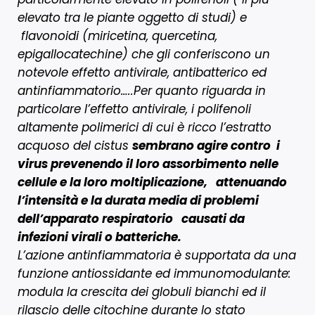
elevato tra le piante oggetto di studi) e
flavonoidi (miricetina, quercetina,
epigallocatechine) che gli conferiscono un
notevole effetto antivirale, antibatterico ed
antinfiammatorio…..Per quanto riguarda in
particolare l’effetto antivirale, i polifenoli
altamente polimerici di cui è ricco l’estratto
acquoso del cistus
sembrano agire contro i
virus prevenendo il loro assorbimento nelle
cellule e la loro moltiplicazione, attenuando
l’intensità e la durata media di problemi
dell’apparato respiratorio causati da
infezioni virali o batteriche.
L’azione antinfiammatoria è supportata da una
funzione antiossidante ed immunomodulante:
modula la crescita dei globuli bianchi ed il
rilascio delle citochine durante lo stato