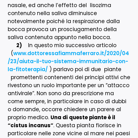
nasale, ed anche l’effetto del lisozima
contenuto nella saliva diminuisce
notevolmente poiché la respirazione dalla
bocca provoca un prosciugamento della
saliva contenuta appunto nella bocca.
2)
In questo mio successivo articolo
(
www.dottoressafiammaferraro.it/2020/04
/23/aiuta-il-tuo-sistema-immunitario-con-
la-fitoterapia/
) parlavo poi di due piante
promettenti contenenti dei principi attivi che
rivestono un ruolo importante per un “attacco
antivirale”. Non sono da prescrizione ma
come sempre, in particolare in caso di dubbi
o domande, occorre chiedere un parere al
proprio medico.
Una di queste piante è il
“cistus incanus”
. Questa pianta fiorisce in
particolare nelle zone vicine al mare nei paesi