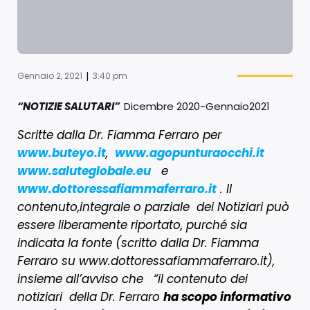
|
Gennaio 2, 2021
3:40 pm
“NOTIZIE SALUTARI”
Dicembre 2020-Gennaio2021
Scritte dalla Dr. Fiamma Ferraro per
www.buteyo.it
,
www.agopunturaocchi.it
www.saluteglobale.eu
e
www.dottoressafiammaferraro.it
. Il
contenuto,integrale o parziale dei Notiziari può
essere liberamente riportato, purché sia
indicata la fonte (scritto dalla Dr. Fiamma
Ferraro su www.dottoressafiammaferraro.it),
insieme all’avviso che “il contenuto dei
notiziari della Dr. Ferraro
ha scopo informativo