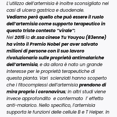
L’utilizzo dell’artemisia è inoltre sconsigliato nei
casi di ulcera gastrica e duodenale.
Vediamo però quello che può essere il ruolo
dell’artemisia come supporto terapeutico in
questo triste contesto “virale”:
Nel
2015
la
dr.ssa cinese Tu Youyou (83enne)
ha vinto il Premio Nobel
per aver salvato
milioni di persone con il suo lavoro
rivoluzionario sulle proprietà antimalariche
dell’artemisia
, e da allora è nato un grande
interesse per le proprietà terapeutiche di
questa pianta. Vari scienziati hanno scoperto
che i fitocomplessi dell’artemisia
prendono di
mira proprio i coronavirus
; in altri studi viene
invece approfondito e confermato l’ effetto
anti-malarico. Nello specifico, l’artemisia
supporta le funzioni delle cellule B e T Helper. In