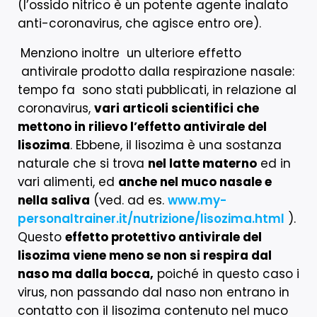
(l’ossido nitrico è un potente agente inalato
anti-coronavirus, che agisce entro ore).
Menziono inoltre un ulteriore effetto
antivirale prodotto dalla respirazione nasale:
tempo fa sono stati pubblicati, in relazione al
coronavirus,
vari articoli scientifici che
mettono in rilievo l’effetto antivirale del
lisozima
. Ebbene, il lisozima è una sostanza
naturale che si trova
nel latte materno
ed in
vari alimenti, ed
anche nel muco nasale e
nella saliva
(ved. ad es.
www.my-
personaltrainer.it/nutrizione/lisozima.html
).
Questo
effetto protettivo antivirale del
lisozima viene meno se non si respira dal
naso ma dalla bocca,
poiché in questo caso i
virus, non passando dal naso non entrano in
contatto con il lisozima contenuto nel muco