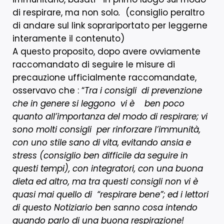
di respirare, ma non solo
.
(consiglio peraltro
di andare sul link soprariportato per leggerne
interamente il contenuto)
A questo proposito, dopo avere ovviamente
raccomandato di seguire le misure di
precauzione ufficialmente raccomandate,
osservavo che : “
Tra i consigli di prevenzione
che in genere si leggono vi è ben poco
quanto all’importanza del modo di respirare; vi
sono molti consigli per rinforzare l’immunità,
con uno stile sano di vita, evitando ansia e
stress (consiglio ben difficile da seguire in
questi tempi), con integratori, con una buona
dieta ed altro, ma tra questi consigli non vi è
quasi mai quello di “respirare bene”; ed i lettori
di questo Notiziario ben sanno cosa intendo
quando parlo di una buona respirazione!