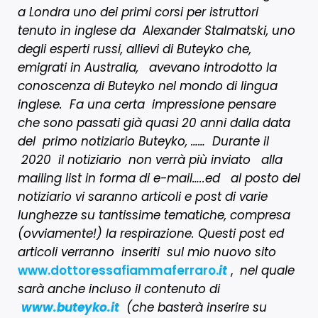
a Londra uno dei primi corsi per istruttori
tenuto in inglese da Alexander Stalmatski, uno
degli esperti russi, allievi di Buteyko che,
emigrati in Australia, avevano introdotto la
conoscenza di Buteyko nel mondo di lingua
inglese. Fa una certa impressione pensare
che sono passati già quasi 20 anni dalla data
del primo notiziario Buteyko, …… Durante il
2020 il notiziario non verrà più inviato alla
mailing list in forma di e-mail…..ed al posto del
notiziario vi saranno articoli e post di varie
lunghezze su tantissime tematiche, compresa
(ovviamente!) la respirazione. Questi post ed
articoli verranno inseriti sul mio nuovo sito
www.dottoressafiammaferraro.
it
,
nel quale
sarà anche incluso il contenuto di
www.buteyko.it
(che basterà inserire su