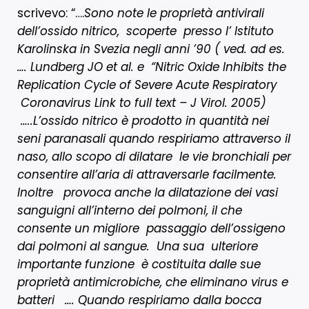
scrivevo: “….
Sono note le proprietà antivirali
dell’ossido nitrico, scoperte presso l’ Istituto
Karolinska in Svezia negli anni ’90 ( ved. ad es.
….
Lundberg JO et al. e “Nitric Oxide Inhibits the
Replication Cycle of Severe Acute Respiratory
Coronavirus Link to full text – J Virol.
2005)
…..L’ossido nitrico è prodotto in quantità nei
seni paranasali quando respiriamo attraverso il
naso, allo scopo di dilatare le vie bronchiali per
consentire all’aria di attraversarle facilmente.
Inoltre provoca anche la dilatazione dei vasi
sanguigni all’interno dei polmoni, il che
consente un migliore passaggio dell’ossigeno
dai polmoni al sangue. Una sua ulteriore
importante funzione è costituita dalle sue
proprietà antimicrobiche, che eliminano virus e
batteri …. Quando respiriamo dalla bocca