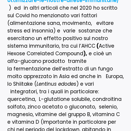
ottimizzare-le-nostre-difese-immunitarie/
) ed in altri articoli che nel 2020 ho scritto
sul Covid ho menzionato vari fattori
(alimentazione sana, movimento, evitare
stress ed insonnia) e varie sostanze che
esercitano un effetto positivo sul nostro
sistema immunitario, tra cui l’AHCC
(
Active
Hexose Correlated Compound
),
e cioè un
alfa-glucano prodotto tramite
la fermentazione dell’estratto di un fungo
molto apprezzato in Asia ed anche in Europa,
lo Shiitake (
Lentinus edodes
) e vari
integratori, tra i quali in particolare:
quercetina, L-glutatione solubile, condroitina
solfato, zinco acetato o gluconato, selenio,
magnesio, vitamine del gruppo B, vitamina C
e vitamina D (importante in particolare per
chi nel periodo del lockdown, abitando in