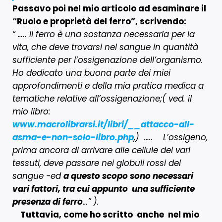
Passavo poi nel mio articolo ad esaminare il
“Ruolo e proprietà del ferro”
, scrivendo
:
“ ….. il ferro è una sostanza necessaria per la
vita, che deve trovarsi nel sangue in quantità
sufficiente per l’ossigenazione dell’organismo.
Ho dedicato una buona parte dei miei
approfondimenti e della mia pratica medica a
tematiche relative all’ossigenazione;( ved. il
mio libro:
www.macrolibrarsi.it/libri/__attacco-all-
asma-e-non-solo-libro.php
,) ….. L’ossigeno,
prima ancora di arrivare alle cellule dei vari
tessuti, deve passare nei globuli rossi del
sangue -ed
a questo scopo sono necessari
vari fattori, tra cui appunto una sufficiente
presenza di ferro
…” ).
Tuttavia, come ho scritto anche nel mio