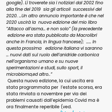
google). Lì troverete sia i notiziari dal 2002 fino
alla fine del 2019 sia gli articoli successivi del
2020. …
Un altro annuncio importante è che nel
2020 uscirà la nuova edizione del mio libro
“Attacco all’asma… e non solo” (la precedente
edizione era stata pubblicata da Macrolibri
anche in Francia, in lingua francese); …… In
questa prossima edizione italiana vi saranno
… nuovi dati sul ruolo dell’anidride carbonica
nell’organismo umano e su nuove
sperimentazioni e studi, sullo sport, il
microbioma,ed altro..”
Questa nuova edizione, la cui uscita era
stata programmata per l’estate scorsa, era
stata rinviata a novembre per via dei
problemi causati dall’epidemia Covid ma è
ora finalmente reperibile (ved.