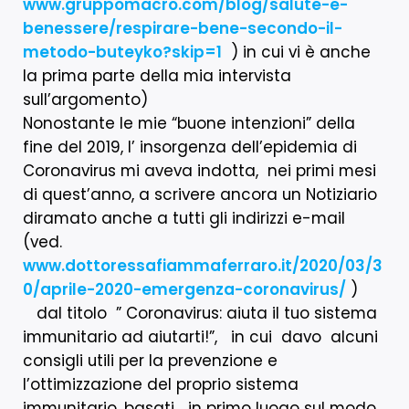
www.gruppomacro.com/blog/salute-e-
benessere/respirare-bene-secondo-il-
metodo-buteyko?skip=1
) in cui vi è anche
la prima parte della mia intervista
sull’argomento)
Nonostante le mie “buone intenzioni” della
fine del 2019, l’ insorgenza dell’epidemia di
Coronavirus mi aveva indotta, nei primi mesi
di quest’anno, a scrivere ancora un Notiziario
diramato anche a tutti gli indirizzi e-mail
(ved.
www.dottoressafiammaferraro.it/2020/03/3
0/aprile-2020-emergenza-coronavirus/
)
dal titolo ” Coronavirus: aiuta il tuo sistema
immunitario ad aiutarti!”, in cui
davo alcuni
consigli utili per la prevenzione e
l’ottimizzazione del proprio sistema
immunitario, basati in primo luogo sul modo