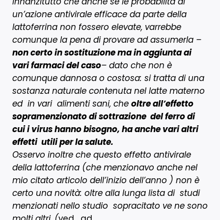
innanzitutto che anche se le probabilità di
un’azione antivirale efficace da parte della
lattoferrina non fossero elevate, varrebbe
comunque la pena di provare ad assumerla –
non certo in sostituzione ma in aggiunta ai
vari farmaci del caso
– dato che non è
comunque dannosa o costosa: si tratta di una
sostanza naturale contenuta nel latte materno
ed in vari alimenti sani, che
oltre all’effetto
sopramenzionato di sottrazione del ferro di
cui i virus hanno bisogno, ha anche vari altri
effetti utili per la salute.
Osservo inoltre che questo effetto antivirale
della lattoferrina (che menzionavo anche nel
mio citato articolo dell’inizio dell’anno ) non è
certo una novità: oltre alla lunga lista di studi
menzionati nello studio sopracitato ve ne sono
molti altri ,
(
ved. ad