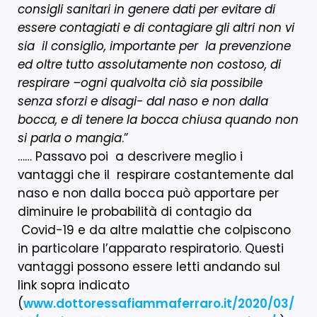
consigli sanitari in genere dati per evitare di
essere contagiati e di contagiare gli altri non vi
sia il consiglio, importante per la prevenzione
ed oltre tutto assolutamente non costoso, di
respirare –ogni qualvolta ciò sia possibile
senza sforzi e disagi- dal naso e non dalla
bocca, e di tenere la bocca chiusa quando non
si parla o mangia
.”
…… Passavo poi a descrivere meglio i
vantaggi che il respirare costantemente dal
naso e non dalla bocca può apportare per
diminuire le probabilità di contagio da
Covid-19 e da altre malattie che colpiscono
in particolare l’apparato respiratorio. Questi
vantaggi possono essere letti andando sul
link sopra indicato
(
www.dottoressafiammaferraro.it/2020/03/