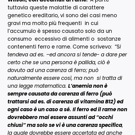
tuttavia queste malattie di carattere
genetico ereditario, vi sono dei casi meno
gravi ma molto più frequenti in cui
l’accumulo è spesso causato solo da un
consumo eccessivo di alimenti o sostanze
contenenti ferro e rame. Come scrivevo: “S
i
tendeva ad es. –ed ancora si tende- a dare per
certo che se una persona è pallida, ciò è
dovuto ad una carenza di ferro; può
naturalmente essere così, ma non si tratta di
una legge matematica.
L’anemia non è
sempre causata da carenza di ferro (può
trattarsi ad es. di carenza di vitamina B12) ed
ogni caso è un caso a sé.
Il ferro ed il rame non
dovrebbero mai essere assunti ad “occhi
chiusi” ma solo se vi è una carenza specifica
,
la quale dovrebbe essere accertata ed anche