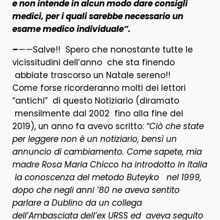
e non intende in alcun modo dare consigli
medici, per i quali sarebbe necessario un
esame medico individuale”.
–
——
Salve!! Spero che nonostante tutte le
vicissitudini dell’anno che sta finendo
abbiate trascorso un Natale sereno!!
Come forse ricorderanno molti dei lettori
“antichi” di questo Notiziario (diramato
mensilmente dal 2002 fino alla fine del
2019), un anno fa avevo scritto:
“
Ciò che state
per leggere non è un notiziario, bensì un
annuncio di cambiamento. Come sapete, mia
madre Rosa Maria Chicco ha introdotto in Italia
la conoscenza del metodo Buteyko nel 1999,
dopo che negli anni ’80 ne aveva sentito
parlare a Dublino da un collega
dell’Ambasciata dell’ex URSS ed aveva seguito