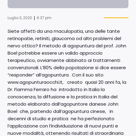
|
Luglio 3, 2020
6:37 pm
Siete affetti da una maculopatia, una delle tante
retinopatie, retiniti, glaucoma od altri problemi del
nervo ottico? Il metodo di agopuntura del prof. John
Boel potrebbe essere un valido approccio
terapeutico, ovviamente abbinato ai trattamenti
convenzionali. L’80% della popolazione si dice essere
“responder” all’agopuntura. Con il suo sito
www.agopunturaocchi.it, creato quasi 20 anni fa, la
Dr. Fiamma Ferraro ha introdotto in Italia la
conoscenza, la diffusione e la pratica in Italia del
metodo elaborato dall’agopuntore danese John
Boel che, partendo dall’agopuntura cinese, in
decenni di studio e pratica ne ha perfezionato
l’applicazione con l’individuazione di nuovi punti e
nuove modalità, ottenendo risultati di straordinaria