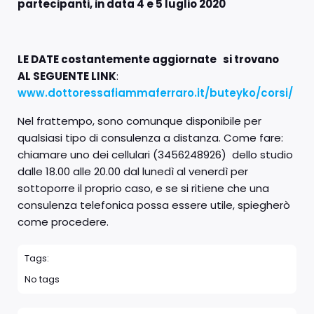
partecipanti, in data 4 e 5 luglio 2020
LE DATE costantemente aggiornate si trovano
AL SEGUENTE LINK
:
www.dottoressafiammaferraro.it/buteyko/corsi/
Nel frattempo, sono comunque disponibile per
qualsiasi tipo di consulenza a distanza. Come fare:
chiamare uno dei cellulari (3456248926) dello studio
dalle 18.00 alle 20.00 dal lunedì al venerdì per
sottoporre il proprio caso, e se si ritiene che una
consulenza telefonica possa essere utile, spiegherò
come procedere.
Tags:
No tags