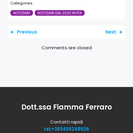
Categories:
NOTIZIARI
NOTIZIARI DAL 2020 IN POI
Previous
Next
Comments are closed
Dott.ssa Fiamma Ferraro
Contatti rapidi
tel:+393456248926