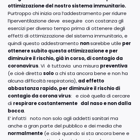
ottimizzazione del nostro sistema immunitario.
Purtroppo chi inizia ora l’addestramento per ridurre
l’iperventilazione deve eseguire con costanza gli
esercizi per diverso tempo prima di ottenere degli
effetti di ottimizzazione del sistema immunitario, e
quindi questo addestramento
non
sarebbe utile
per
ottenere subito questa ottimizzazione e per
diminuire il rischio, già in corso, di contagio da
coronavirus
. Vi è tuttavia una misura
preventiva
(e cioè diretta
solo
a chi sta ancora bene e non ha
alcuna difficoltà respiratoria),
ad effetto
abbastanza rapido, per diminuire il rischio di
contagio da corona virus
: e cioè quella di cercare
di
respirare costantemente
dal naso e non dalla
bocca
.
E’ infatti noto non solo agli addetti sanitari ma
anche a gran parte del pubblico e dei media che
normalmente
(e cioè quando si sta ancora bene e