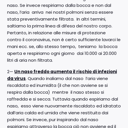
naso. Se invece respiriamo dalla bocca e non dal
naso, l’aria arriva nei nostri polmoni senza essere
stata preventivamente filtrata. In altri termini,
saltiamo la prima linea di difesa del nostro corpo.
Pertanto, in relazione alle misure di protezione
contro il coronavirus, non è certo sufficiente lavarci le
mani ecc. se, allo stesso tempo, teniamo la bocca
aperta e respiriamo ogni giorno dai 10.000 ai 20.000
litri di aria non filtrata.
2—
Un naso freddo aumenta il rischio di infezioni
da virus
. Quando inaliamo dal naso l’aria viene
riscaldata ed inumidita (il che non avviene se si
respira dalla bocca) mentre il naso stesso si
raffredda e si secca. Tuttavia quando espiriamo dal
naso, esso viene nuovamente riscaldato ed idratato
dall’aria calda ed umida che viene restituita dai
polmoni. Se invece, pur inspirando dal naso
espiriamo attraverso la bocca ciò non avviene ed il