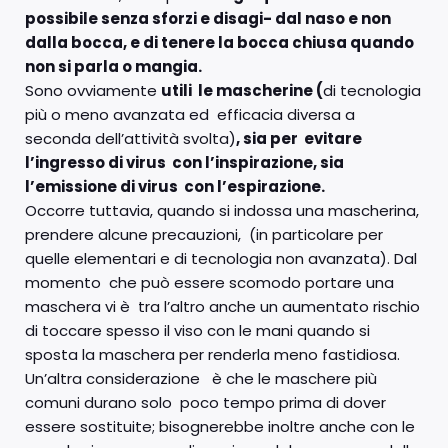
possibile senza sforzi e disagi- dal naso e non
dalla bocca, e di tenere la bocca chiusa quando
non si parla o mangia.
Sono ovviamente
utili le mascherine (
di tecnologia
più o meno avanzata ed efficacia diversa a
seconda dell’attività svolta)
, sia per evitare
l’ingresso di virus con l’inspirazione, sia
l’emissione di virus con l’espirazione.
Occorre tuttavia, quando si indossa una mascherina,
prendere alcune precauzioni, (in particolare per
quelle elementari e di tecnologia non avanzata). Dal
momento che può essere scomodo portare una
maschera vi è tra l’altro anche un aumentato rischio
di toccare spesso il viso con le mani quando si
sposta la maschera per renderla meno fastidiosa.
Un’altra considerazione è che le maschere più
comuni durano solo poco tempo prima di dover
essere sostituite; bisognerebbe inoltre anche con le