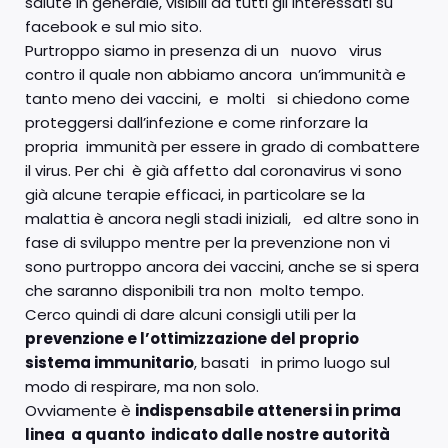
salute in generale, visibili da tutti gli interessati su
facebook e sul mio sito.
Purtroppo siamo in presenza di un nuovo virus
contro il quale non abbiamo ancora un’immunità e
tanto meno dei vaccini, e molti si chiedono come
proteggersi dall’infezione e come rinforzare la
propria immunità per essere in grado di combattere
il virus. Per chi è già affetto dal coronavirus vi sono
già alcune terapie efficaci, in particolare se la
malattia è ancora negli stadi iniziali, ed altre sono in
fase di sviluppo mentre per la prevenzione non vi
sono purtroppo ancora dei vaccini, anche se si spera
che saranno disponibili tra non molto tempo.
Cerco quindi di dare alcuni consigli utili per la
prevenzione e l’ottimizzazione del proprio
sistema immunitario
, basati in primo luogo sul
modo di respirare, ma non solo.
Ovviamente è
indispensabile attenersi in prima
linea a quanto indicato dalle nostre autorità