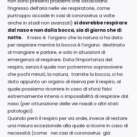
non sono presenti problemi che ostacolano
l’ingresso dell’aria nelle vie respiratorie, come
purtroppo accade in casi di coronavirus a volte
anche in stadi non avanzati)
si dovrebbe respirare
dal naso e non dalla bocca, sia di giorno che di
notte.
Il naso è l’organo che la natura ci ha dato
per respirare mentre la bocca è l’organo destinato
al mangiare e parlare, e solo in situazioni di
emergenza al respirare. Data l’importanza del
respiro, senza il quale non potremmo sopravvivere
che pochi minuti, la natura, tramite la bocca, ci ha
dato appunto un organo di riserva per il respiro, al
quale possiamo ricorrere in caso di sforzi fisici
estremamente intensi o impossibilità di respirare dal
naso (per otturazione delle vie nasali o altri stati
patologici).
Quando però il respiro per via orale, invece di restare
una misura eccezionale alla quale si ricorre in caso di
necessità (come nei casi di coronavirus già