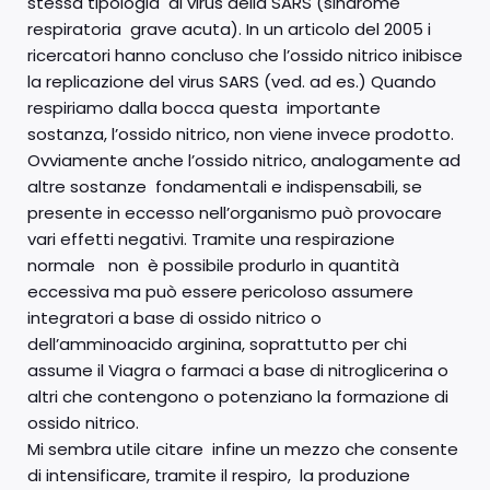
stessa tipologia di virus della SARS (sindrome
respiratoria grave acuta). In un articolo del 2005 i
ricercatori hanno concluso che l’ossido nitrico inibisce
la replicazione del virus SARS (ved. ad es.) Quando
respiriamo dalla bocca questa importante
sostanza, l’ossido nitrico, non viene invece prodotto.
Ovviamente anche l’ossido nitrico, analogamente ad
altre sostanze fondamentali e indispensabili, se
presente in eccesso nell’organismo può provocare
vari effetti negativi. Tramite una respirazione
normale non è possibile produrlo in quantità
eccessiva ma può essere pericoloso assumere
integratori a base di ossido nitrico o
dell’amminoacido arginina, soprattutto per chi
assume il Viagra o farmaci a base di nitroglicerina o
altri che contengono o potenziano la formazione di
ossido nitrico.
Mi sembra utile citare infine un mezzo che consente
di intensificare, tramite il respiro, la produzione