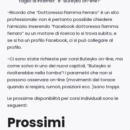
taglio di internet” e “Buteyko on-line?”
-Ricordo che “Dottoressa Fiamma Ferraro” è un sito
professionale: non è pertanto possibile chiedere
l’amicizia. Inserendo “Facebook dottoressa fiamma
ferraro” su un motore di ricerca lo si trova subito, e
se si ha un profilo Facebook, ci si può collegare al
profilo.
-Ci sono state richieste per corsi Buteyko on-line, ma
come scrivo in uno dei nuovi capitoli, “Buteyko si
rivolterebbe nella tomba”! I parametri che non si
possono osservare on-line (movimenti del torace
quando si respira, rumori, posizioni ecc. )sono troppi.
Le prossime disponibilità per corsi individuali sono le
seguenti:
Prossimi