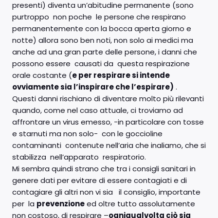
presenti) diventa un’abitudine permanente (sono
purtroppo non poche le persone che respirano
permanentemente con la bocca aperta giorno e
notte) allora sono ben noti, non solo ai medici ma
anche ad una gran parte delle persone, i danni che
possono essere causati da questa respirazione
orale costante (
e per respirare si intende
ovviamente sia l’inspirare che l’espirare)
.
Questi danni rischiano di diventare molto più rilevanti
quando, come nel caso attuale, ci troviamo ad
affrontare un virus emesso, -in particolare con tosse
e starnuti ma non solo- con le goccioline
contaminanti contenute nell’aria che inaliamo, che si
stabilizza nell’apparato respiratorio.
Mi sembra quindi strano che tra i consigli sanitari in
genere dati per evitare di essere contagiati e di
contagiare gli altri non vi sia il consiglio, importante
per la
prevenzione
ed oltre tutto assolutamente
non costoso, di respirare –
ogniqualvolta ciò sia