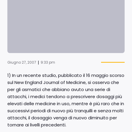
|
Giugno 27, 2007
9:33 pm
1) In un recente studio, pubblicato il 16 maggio scorso
sul New England Journal of Medicine, si osserva che
per gli asmatici che abbiano avuto una serie di
attacchi, i medici tendono a prescrivere dosaggi più
elevati delle medicine in uso, mentre è più raro che in
successivi periodi di nuovo più tranquilli e senza molti
attacchi, il dosaggio venga di nuovo diminuito per
tornare ai livelli precedenti.