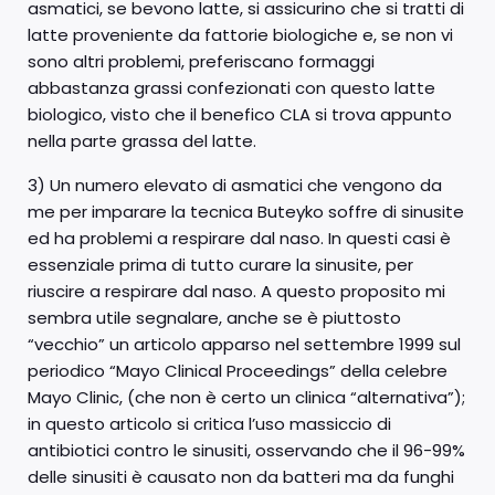
asmatici, se bevono latte, si assicurino che si tratti di
latte proveniente da fattorie biologiche e, se non vi
sono altri problemi, preferiscano formaggi
abbastanza grassi confezionati con questo latte
biologico, visto che il benefico CLA si trova appunto
nella parte grassa del latte.
3) Un numero elevato di asmatici che vengono da
me per imparare la tecnica Buteyko soffre di sinusite
ed ha problemi a respirare dal naso. In questi casi è
essenziale prima di tutto curare la sinusite, per
riuscire a respirare dal naso. A questo proposito mi
sembra utile segnalare, anche se è piuttosto
“vecchio” un articolo apparso nel settembre 1999 sul
periodico “Mayo Clinical Proceedings” della celebre
Mayo Clinic, (che non è certo un clinica “alternativa”);
in questo articolo si critica l’uso massiccio di
antibiotici contro le sinusiti, osservando che il 96-99%
delle sinusiti è causato non da batteri ma da funghi