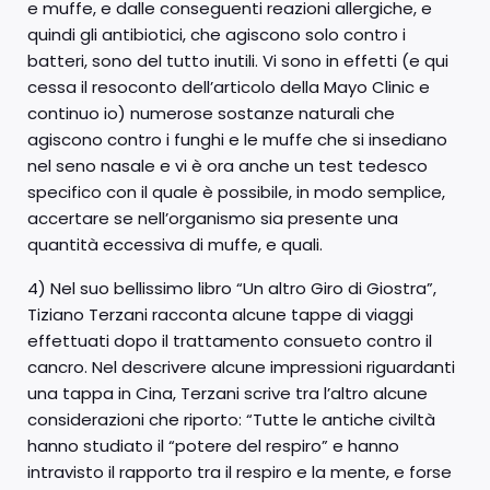
e muffe, e dalle conseguenti reazioni allergiche, e
quindi gli antibiotici, che agiscono solo contro i
batteri, sono del tutto inutili. Vi sono in effetti (e qui
cessa il resoconto dell’articolo della Mayo Clinic e
continuo io) numerose sostanze naturali che
agiscono contro i funghi e le muffe che si insediano
nel seno nasale e vi è ora anche un test tedesco
specifico con il quale è possibile, in modo semplice,
accertare se nell’organismo sia presente una
quantità eccessiva di muffe, e quali.
4) Nel suo bellissimo libro “Un altro Giro di Giostra”,
Tiziano Terzani racconta alcune tappe di viaggi
effettuati dopo il trattamento consueto contro il
cancro. Nel descrivere alcune impressioni riguardanti
una tappa in Cina, Terzani scrive tra l’altro alcune
considerazioni che riporto: “Tutte le antiche civiltà
hanno studiato il “potere del respiro” e hanno
intravisto il rapporto tra il respiro e la mente, e forse