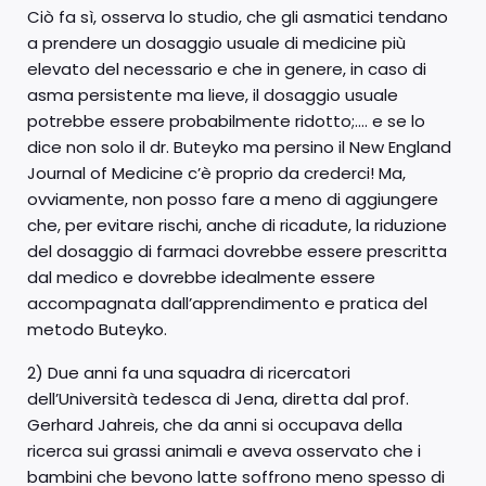
Ciò fa sì, osserva lo studio, che gli asmatici tendano
a prendere un dosaggio usuale di medicine più
elevato del necessario e che in genere, in caso di
asma persistente ma lieve, il dosaggio usuale
potrebbe essere probabilmente ridotto;…. e se lo
dice non solo il dr. Buteyko ma persino il New England
Journal of Medicine c’è proprio da crederci! Ma,
ovviamente, non posso fare a meno di aggiungere
che, per evitare rischi, anche di ricadute, la riduzione
del dosaggio di farmaci dovrebbe essere prescritta
dal medico e dovrebbe idealmente essere
accompagnata dall’apprendimento e pratica del
metodo Buteyko.
2) Due anni fa una squadra di ricercatori
dell’Università tedesca di Jena, diretta dal prof.
Gerhard Jahreis, che da anni si occupava della
ricerca sui grassi animali e aveva osservato che i
bambini che bevono latte soffrono meno spesso di