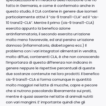
fatto in Germania, e come è confermato anche in
questo studio, il CLA contiene in genere due isomeri
particolarmente attivi: il “cis-9 trans11-CLA” ed il “cis-
10 trans12-CLA”. Mentre il primo (cis-9 trans11-CLA)
esercita appunto la benefica azione
antinfiammatoria, il secondo esercita un’azione
molto meno favorevole, ed anzi persino un’azione
dannosa (infiammatoria, diabetogena ecc.) Il
problema con i vari integratori alimentari in vendita,
molto diffusi, contenenti CLA, è che non conoscendo
l’importanza di questa differenza non indicano in
genere neppure le rispettive percentuali di queste
due sostanze contenute nei loro prodotti. Il benefico
cis-9 trans11-CLA si forma comunque in quantità
molto maggiori nel latte di mucche, capre e pecore
che si nutrono pascolando liberamente sui prati,
mentre è quasi assente nel latte di animali nutriti
con vari mangimi. E’ importante quindi che gli