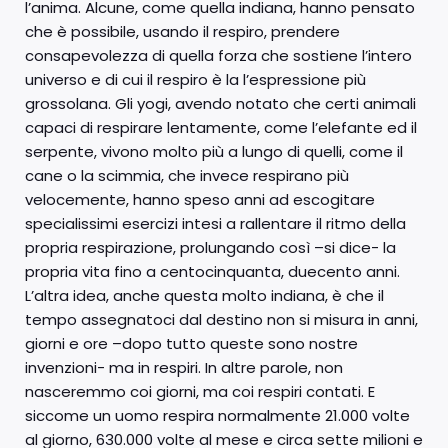
l’anima. Alcune, come quella indiana, hanno pensato
che è possibile, usando il respiro, prendere
consapevolezza di quella forza che sostiene l’intero
universo e di cui il respiro è la l’espressione più
grossolana. Gli yogi, avendo notato che certi animali
capaci di respirare lentamente, come l’elefante ed il
serpente, vivono molto più a lungo di quelli, come il
cane o la scimmia, che invece respirano più
velocemente, hanno speso anni ad escogitare
specialissimi esercizi intesi a rallentare il ritmo della
propria respirazione, prolungando così –si dice- la
propria vita fino a centocinquanta, duecento anni.
L’altra idea, anche questa molto indiana, è che il
tempo assegnatoci dal destino non si misura in anni,
giorni e ore –dopo tutto queste sono nostre
invenzioni- ma in respiri. In altre parole, non
nasceremmo coi giorni, ma coi respiri contati. E
siccome un uomo respira normalmente 21.000 volte
al giorno, 630.000 volte al mese e circa sette milioni e