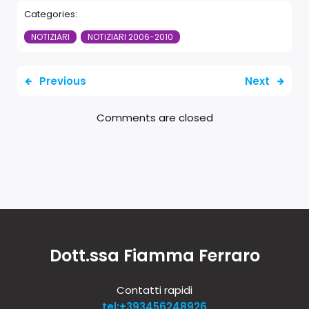
Categories:
NOTIZIARI
NOTIZIARI 2006-2010
Previous
Next
Comments are closed
Dott.ssa Fiamma Ferraro
Contatti rapidi
tel:+393456248926