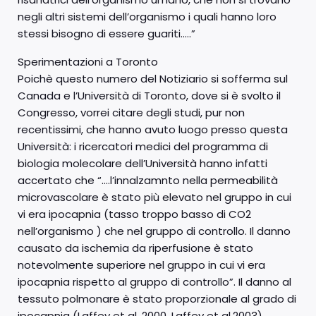
negli altri sistemi dell’organismo i quali hanno loro
stessi bisogno di essere guariti…..”
Sperimentazioni a Toronto
Poichè questo numero del Notiziario si sofferma sul
Canada e l’Università di Toronto, dove si è svolto il
Congresso, vorrei citare degli studi, pur non
recentissimi, che hanno avuto luogo presso questa
Università: i ricercatori medici del programma di
biologia molecolare dell’Università hanno infatti
accertato che “….l’innalzamnto nella permeabilità
microvascolare è stato più elevato nel gruppo in cui
vi era ipocapnia (tasso troppo basso di CO2
nell’organismo ) che nel gruppo di controllo. Il danno
causato da ischemia da riperfusione è stato
notevolmente superiore nel gruppo in cui vi era
ipocapnia rispetto al gruppo di controllo”. Il danno al
tessuto polmonare è stato proporzionale al grado di
ipocapnia (Laffey et al. 2000, Laffey et al.2003).