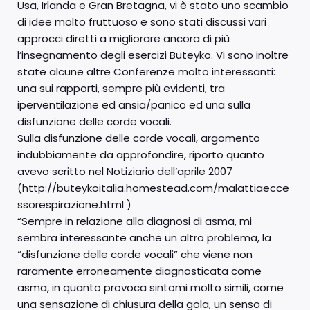
Usa, Irlanda e Gran Bretagna, vi è stato uno scambio
di idee molto fruttuoso e sono stati discussi vari
approcci diretti a migliorare ancora di più
l’insegnamento degli esercizi Buteyko. Vi sono inoltre
state alcune altre Conferenze molto interessanti:
una sui rapporti, sempre più evidenti, tra
iperventilazione ed ansia/panico ed una sulla
disfunzione delle corde vocali.
Sulla disfunzione delle corde vocali, argomento
indubbiamente da approfondire, riporto quanto
avevo scritto nel Notiziario dell’aprile 2007
(http://buteykoitalia.homestead.com/malattiaecce
ssorespirazione.html )
“Sempre in relazione alla diagnosi di asma, mi
sembra interessante anche un altro problema, la
“disfunzione delle corde vocali” che viene non
raramente erroneamente diagnosticata come
asma, in quanto provoca sintomi molto simili, come
una sensazione di chiusura della gola, un senso di