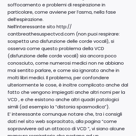
soffocamento e problemi di respirazione in
particolare, come avviene per l’asma, nella fase
dell’espirazione.
Nell’interessante sito http://
cantbreathesuspectvcd.com (non puoi respirare:
sospetta una disfunzione delle corde vocali), si
osserva come questo problema della VCD
(disfunzione delle corde vocali) sia ancora poco
conosciuto, come numerosi medici non ne abbiano
mai sentito parlare, e come sia ignorato anche in
molti libri medici. Il problema, per confondere
ulteriormente le cose, è inoltre complicato anche dal
fatto che vengono impiegati anche altri nomi per la
VCD , e che esistono anche altri quadri patologici
simili (ad esempio la “distonia spasmodica”).
E’ interessante comunque notare che, tra i consigli
dati nel sito web sopracitato, alla pagina “come
sopravvivere ad un attacco di VCD ”, vi siano alcune
manovre respiratorie che portano ad un