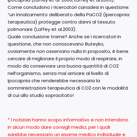
Come concludono i ricercatori canadesi in questione:
“un innalzamento deliberato della PaCO2 (ipercapnia
terapeutica) protegge contro danni al tessuto
polmonare (Laffey et al.2003).
Quale conclusione trarne? Anche se i ricercatori in
questione, che non conoscevano Buteyko,
ovviamente non osservano nulla in proposito, è bene
cercare di migliorare il proprio modo di respirare, in
modo da conservare una buona quantità di CO2
nell’organismo, senza mai arrivare al livello di
ipocapnia che renderebbe necessaria la
somministrazioni terapeutica di CO2 con le modalità
di cui allo studio sopracitato!
* I notiziari hanno scopo informativo e non intendono
in alcun modo dare consigli medici, per i quali
sarebbe necessario un esame medico individuale e