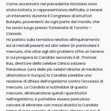
Come accennato nel precedente Notiziario sono
stata invitata, in rappresentanza dell’Italia, a tenere
un intervento durante il Congresso di istruttori
Buteyko, provenienti da ogni parte del mondo, che
ha avuto luogo presso l’Università di Toronto –
Canada.
Ho parlato sulla tematica relativa all’inquinamento
ed ai metalli pesanti ed altri veleni (in particolare il
mercurio, che oltre agli altri problemi offre un terreno
in cui prospera la Candida: secondo il dr. Thomas
Rau, direttore della celebre Clinica svizzera
Paracelsus (una delle più celebri cliniche di medicina
alternativa in Europa) la Candida sarebbe una
reazione di difesa dell’organismo contro l’eccesso di
mercurio. La Candida si nutrirebbe di questo
mercurio, diminuendone quindi i quantitativi
nell’organismo, e potrebbe essere pericoloso
cercare di eliminare con mezzi drastici la Candida
prima di aver cercato di espellere almeno un po’ di