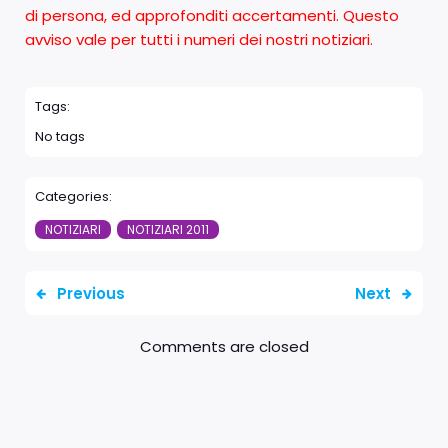
di persona, ed approfonditi accertamenti. Questo
avviso vale per tutti i numeri dei nostri notiziari.
Tags:
No tags
Categories:
NOTIZIARI
NOTIZIARI 2011
Previous
Next
Comments are closed