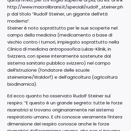
http://www.macrolibrarsi.it/speciali/rudolf_steiner.ph
p dal titolo “Rudolf Steiner, un gigante dell’età
moderna”.
Steiner è noto soprattutto per le sue scoperte nel
campo della medicina (medicamento a base di
vischio contro i tumori, impiegato soprattutto nella
Clinica di medicina antroposofica Lukas-Klinik, in
Svizzera, con spese interamente sostenute dal
sistema sanitario pubblico svizzero) nel campo
dell’istruzione (fondatore delle scuole
steineriane/Waldorf) e dell’agricoltura (agricoltura
biodinamica).
Ed ecco quanto ha osservato Rudolf Steiner sul
respiro: ”E questo è un grande segreto: tutte le forze
risanatrici si trovano originariamente nel sistema
respiratorio umano. E chi conosce veramente l’intera
dimensione del respiro conosce anche le forze
risanatrici dell’organismo umano, che non si trovano