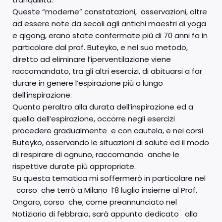
Queste “moderne” constatazioni, osservazioni, oltre
ad essere note da secoli agli antichi maestri di yoga
e qigong, erano state confermate più di 70 anni fa in
particolare dal prof. Buteyko, e nel suo metodo,
diretto ad eliminare l’iperventilazione viene
raccomandato, tra gli altri esercizi, di abituarsi a far
durare in genere l’espirazione più a lungo
dell’inspirazione.
Quanto peraltro alla durata dell’inspirazione ed a
quella dell’espirazione, occorre negli esercizi
procedere gradualmente e con cautela, e nei corsi
Buteyko, osservando le situazioni di salute ed il modo
di respirare di ognuno, raccomando anche le
rispettive durate più appropriate.
Su questa tematica mi soffermerò in particolare nel
corso che terrò a Milano l’8 luglio insieme al Prof.
Ongaro, corso che, come preannunciato nel
Notiziario di febbraio, sarà appunto dedicato alla