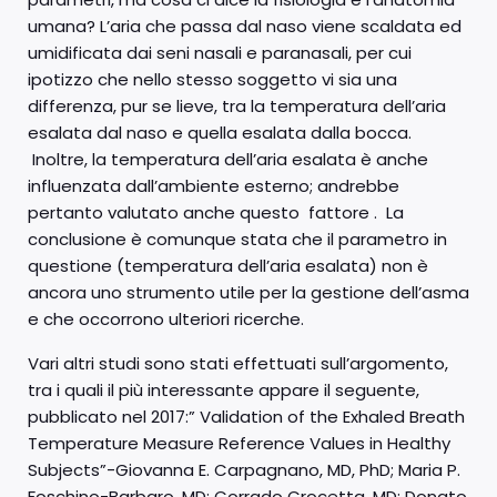
umana? L’aria che passa dal naso viene scaldata ed
umidificata dai seni nasali e paranasali, per cui
ipotizzo che nello stesso soggetto vi sia una
differenza, pur se lieve, tra la temperatura dell’aria
esalata dal naso e quella esalata dalla bocca.
Inoltre, la temperatura dell’aria esalata è anche
influenzata dall’ambiente esterno; andrebbe
pertanto valutato anche questo fattore . La
conclusione è comunque stata che il parametro in
questione (temperatura dell’aria esalata) non è
ancora uno strumento utile per la gestione dell’asma
e che occorrono ulteriori ricerche.
Vari altri studi sono stati effettuati sull’argomento,
tra i quali il più interessante appare il seguente,
pubblicato nel 2017:” Validation of the Exhaled Breath
Temperature Measure Reference Values in Healthy
Subjects”-Giovanna E. Carpagnano, MD, PhD; Maria P.
Foschino-Barbaro, MD; Corrado Crocetta, MD; Donato