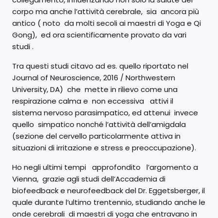
corpo ma anche l’attività cerebrale, sia ancora più
antico ( noto da molti secoli ai maestri di Yoga e Qi
Gong), ed ora scientificamente provato da vari
studi .
Tra questi studi citavo ad es. quello riportato nel
Journal of Neuroscience, 2016 / Northwestern
University, DA) che mette in rilievo come una
respirazione calma e non eccessiva attivi il
sistema nervoso parasimpatico, ed attenui invece
quello simpatico nonché l’attività dell’amigdala
(sezione del cervello particolarmente attiva in
situazioni di irritazione e stress e preoccupazione).
Ho negli ultimi tempi approfondito l’argomento a
Vienna, grazie agli studi dell’Accademia di
biofeedback e neurofeedback del Dr. Eggetsberger, il
quale durante l’ultimo trentennio, studiando anche le
onde cerebrali di maestri di yoga che entravano in