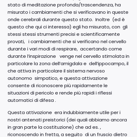
stato di meditazione profonda/trascendenza, ha
misurato i cambiamenti che si verificavano in queste
onde cerebrali durante questo stato. Inoltre (ed è
questo che qui ci interessa) egli ha misurato, con gli
stessi stessi strumenti precisi e scientificamente
provati, i cambiamenti che si verificano nel cervello
durante i vari modi di respirare, accertando come
durante l’inspirazione venge nel cervello stimolata in
particolare la zona dell’amigdala e dell’ippocampo, il
che attiva in particolare il sistema nervoso
autonomo simpatico, e questa attivazione
consente di riconoscere più rapidamente le
situazioni di pericolo e rende più rapidi i riflessi
automatici di difesa .
Questa attivazione era indubbiamente utile per i
nostri antenati preistorici (dei quali abbiamo ancora
in gran parte la costituzione) che ad es. ,
riconoscendo in fretta, a seguito di un fruscio dietro