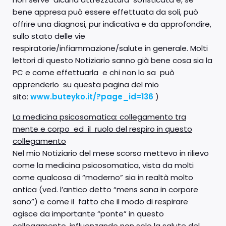
bene appresa può essere effettuata da soli, può
offrire una diagnosi, pur indicativa e da approfondire,
sullo stato delle vie
respiratorie/infiammazione/salute in generale. Molti
lettori di questo Notiziario sanno già bene cosa sia la
PC e come effettuarla e chi non lo sa può
apprenderlo su questa pagina del mio
sito:
www.buteyko.it/?page_id=136
)
La medicina psicosomatica: collegamento tra
mente e corpo ed il ruolo del respiro in questo
collegamento
Nel mio Notiziario del mese scorso mettevo in rilievo
come la medicina psicosomatica, vista da molti
come qualcosa di “moderno” sia in realtà molto
antica (ved. l’antico detto “mens sana in corpore
sano”) e come il fatto che il modo di respirare
agisce da importante “ponte” in questo
collegamento, influenzando non solo la salute del