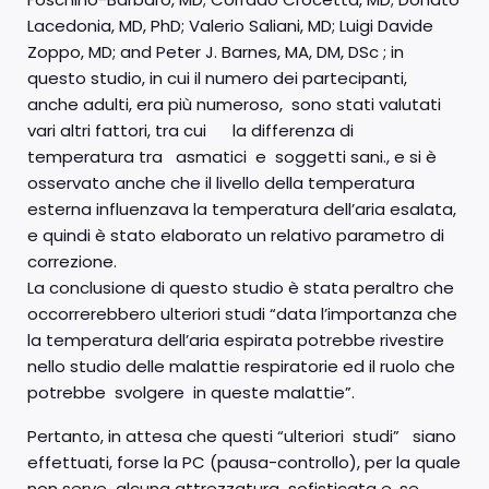
Lacedonia, MD, PhD; Valerio Saliani, MD; Luigi Davide
Zoppo, MD; and Peter J. Barnes, MA, DM, DSc ; in
questo studio, in cui il numero dei partecipanti,
anche adulti, era più numeroso, sono stati valutati
vari altri fattori, tra cui la differenza di
temperatura tra asmatici e soggetti sani., e si è
osservato anche che il livello della temperatura
esterna influenzava la temperatura dell’aria esalata,
e quindi è stato elaborato un relativo parametro di
correzione.
La conclusione di questo studio è stata peraltro che
occorrerebbero ulteriori studi “data l’importanza che
la temperatura dell’aria espirata potrebbe rivestire
nello studio delle malattie respiratorie ed il ruolo che
potrebbe svolgere in queste malattie”.
Pertanto, in attesa che questi “ulteriori studi” siano
effettuati, forse la PC (pausa-controllo), per la quale
non serve alcuna attrezzatura sofisticata e, se