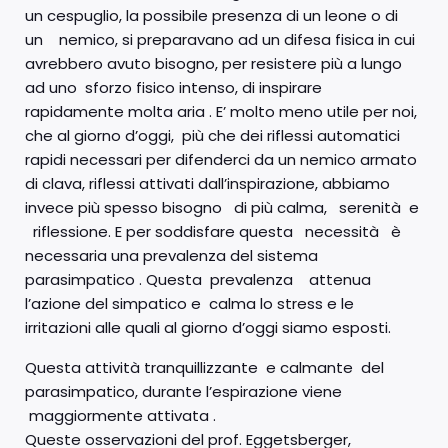
un cespuglio, la possibile presenza di un leone o di
un nemico, si preparavano ad un difesa fisica in cui
avrebbero avuto bisogno, per resistere più a lungo
ad uno sforzo fisico intenso, di inspirare
rapidamente molta aria . E’ molto meno utile per noi,
che al giorno d’oggi, più che dei riflessi automatici
rapidi necessari per difenderci da un nemico armato
di clava, riflessi attivati dall’inspirazione, abbiamo
invece più spesso bisogno di più calma, serenità e
riflessione. E per soddisfare questa necessità è
necessaria una prevalenza del sistema
parasimpatico . Questa prevalenza attenua
l’azione del simpatico e calma lo stress e le
irritazioni alle quali al giorno d’oggi siamo esposti.
Questa attività tranquillizzante e calmante del
parasimpatico, durante l’espirazione viene
maggiormente attivata .
Queste osservazioni del prof. Eggetsberger,