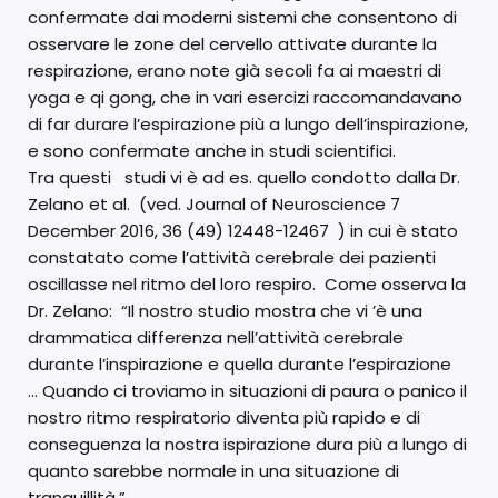
confermate dai moderni sistemi che consentono di
osservare le zone del cervello attivate durante la
respirazione, erano note già secoli fa ai maestri di
yoga e qi gong, che in vari esercizi raccomandavano
di far durare l’espirazione più a lungo dell’inspirazione,
e sono confermate anche in studi scientifici.
Tra questi studi vi è ad es. quello condotto dalla Dr.
Zelano et al. (ved. Journal of Neuroscience 7
December 2016, 36 (49) 12448-12467 ) in cui è stato
constatato come l’attività cerebrale dei pazienti
oscillasse nel ritmo del loro respiro. Come osserva la
Dr. Zelano: “Il nostro studio mostra che vi ’è una
drammatica differenza nell’attività cerebrale
durante l’inspirazione e quella durante l’espirazione
… Quando ci troviamo in situazioni di paura o panico il
nostro ritmo respiratorio diventa più rapido e di
conseguenza la nostra ispirazione dura più a lungo di
quanto sarebbe normale in una situazione di
tranquillità.”