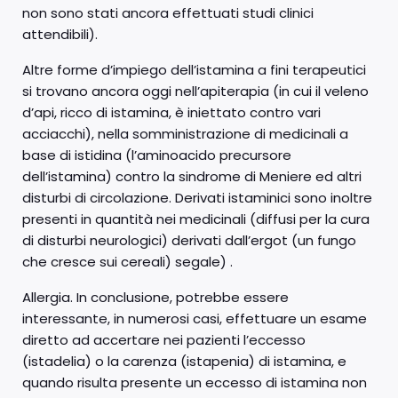
non sono stati ancora effettuati studi clinici
attendibili).
Altre forme d’impiego dell’istamina a fini terapeutici
si trovano ancora oggi nell’apiterapia (in cui il veleno
d’api, ricco di istamina, è iniettato contro vari
acciacchi), nella somministrazione di medicinali a
base di istidina (l’aminoacido precursore
dell’istamina) contro la sindrome di Meniere ed altri
disturbi di circolazione. Derivati istaminici sono inoltre
presenti in quantità nei medicinali (diffusi per la cura
di disturbi neurologici) derivati dall’ergot (un fungo
che cresce sui cereali) segale) .
Allergia. In conclusione, potrebbe essere
interessante, in numerosi casi, effettuare un esame
diretto ad accertare nei pazienti l’eccesso
(istadelia) o la carenza (istapenia) di istamina, e
quando risulta presente un eccesso di istamina non