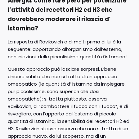
Allergia: come fare però per potenziare
l’attività dei recettori H2 ed H3 che
dovrebbero moderare il rilascio d’
istamina?
La risposta di Ravikovich e di molti prima di lui è la
seguente: apportando all’organismo dall’esterno,
con iniezioni, delle piccolissime quantità d’istamina!
Questo approccio può lasciare sorpresi. E’bene
chiarire subito che non si tratta di un approccio
omeopatico (le quantità d’ istamina da impiegare,
pur piccolissime, sono superiori alle dosi
omeopatiche); si tratta piuttosto, osserva
Ravikovich, di “combattere il fuoco con il fuoco”, e di
risvegliare, con l’apporto dall’esterno di piccole
quantità di istamina, la sensibilità dei recettori H2 ed
H3. Ravikovich stesso osserva che non si tratta di un
approccio nuovo, da lui scoperto, ma di un