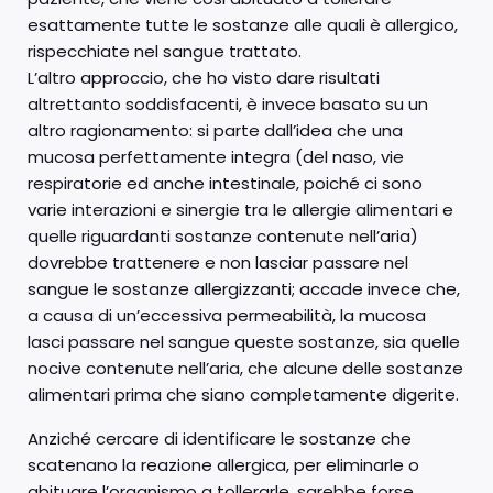
esattamente tutte le sostanze alle quali è allergico,
rispecchiate nel sangue trattato.
L’altro approccio, che ho visto dare risultati
altrettanto soddisfacenti, è invece basato su un
altro ragionamento: si parte dall’idea che una
mucosa perfettamente integra (del naso, vie
respiratorie ed anche intestinale, poiché ci sono
varie interazioni e sinergie tra le allergie alimentari e
quelle riguardanti sostanze contenute nell’aria)
dovrebbe trattenere e non lasciar passare nel
sangue le sostanze allergizzanti; accade invece che,
a causa di un’eccessiva permeabilità, la mucosa
lasci passare nel sangue queste sostanze, sia quelle
nocive contenute nell’aria, che alcune delle sostanze
alimentari prima che siano completamente digerite.
Anziché cercare di identificare le sostanze che
scatenano la reazione allergica, per eliminarle o
abituare l’organismo a tollerarle, sarebbe forse