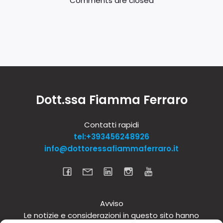
Comments are closed
Dott.ssa Fiamma Ferraro
Contatti rapidi
tel:+393456248926
info@dottoressafiammaferraro.it
Avviso
Le notizie e considerazioni in questo sito hanno