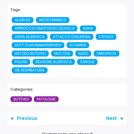
Tags:
ALLERGIA
ANTISTAMINICO
APPROCCIO OMOTOSSICOLOGICO
ASMA
ASMA ALLERGICA
ATTACCO D'ALLERGIA
CEFALEA
DOTT.SSAFIAMMAFERRARO
ISTAMINA
METODO BUTEYKO
MUCOSA
NASO
OMEOPATIA
POLLINE
REAZIONE ALLERGICA
SANGUE
VIE RESPIRATORIE
Categories:
BUTEYKO
PATOLOGIE
Previous
Next