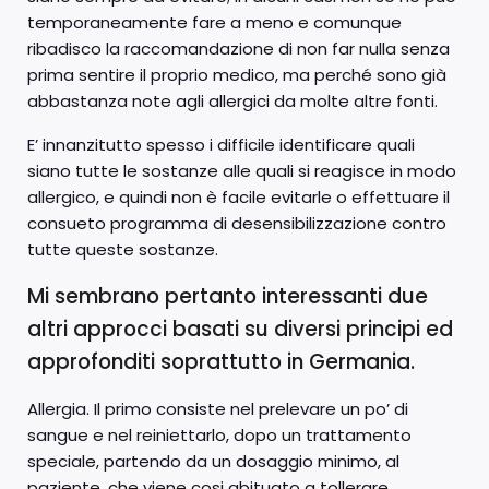
temporaneamente fare a meno e comunque
ribadisco la raccomandazione di non far nulla senza
prima sentire il proprio medico, ma perché sono già
abbastanza note agli allergici da molte altre fonti.
E’ innanzitutto spesso i difficile identificare quali
siano tutte le sostanze alle quali si reagisce in modo
allergico, e quindi non è facile evitarle o effettuare il
consueto programma di desensibilizzazione contro
tutte queste sostanze.
Mi sembrano pertanto interessanti due
altri approcci basati su diversi principi ed
approfonditi soprattutto in Germania.
Allergia. Il primo consiste nel prelevare un po’ di
sangue e nel reiniettarlo, dopo un trattamento
speciale, partendo da un dosaggio minimo, al
paziente, che viene cosi abituato a tollerare