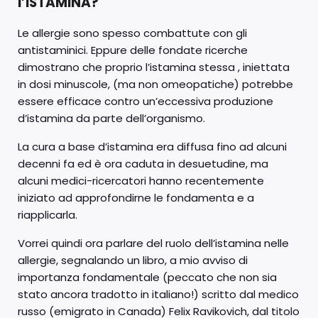
l’ISTAMINA?
Le allergie sono spesso combattute con gli
antistaminici. Eppure delle fondate ricerche
dimostrano che proprio l’istamina stessa , iniettata
in dosi minuscole, (ma non omeopatiche) potrebbe
essere efficace contro un’eccessiva produzione
d’istamina da parte dell’organismo.
La cura a base d’istamina era diffusa fino ad alcuni
decenni fa ed è ora caduta in desuetudine, ma
alcuni medici-ricercatori hanno recentemente
iniziato ad approfondirne le fondamenta e a
riapplicarla.
Vorrei quindi ora parlare del ruolo dell’istamina nelle
allergie, segnalando un libro, a mio avviso di
importanza fondamentale (peccato che non sia
stato ancora tradotto in italiano!) scritto dal medico
russo (emigrato in Canada) Felix Ravikovich, dal titolo