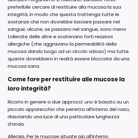
preferibile cercare di restituire alla mucosa la sua
integrità, in modo che questa trattenga tutte le
sostanze che non dovrebbe lasciare passare nel
sangue; alcune, se passano nel sangue, sono meno
tollerate delle altre e scatenano forti reazioni
allergiche (che aggravano la permeabilità della
mucosa dando luogo ad un circolo vizioso) ma tutte
quante dovrebbero in realtà essere bloccate da una
mucosa sana.
Come fare per restituire alle mucose la
loro integrità?
Ricorro in genere a due approcci: uno è basato su un
piccolo apparecchio che penetra all’interno del naso,
rilasciando una luce di una particolare lunghezza
d’onda.
Allergia. Per le mucose situate più all’interno