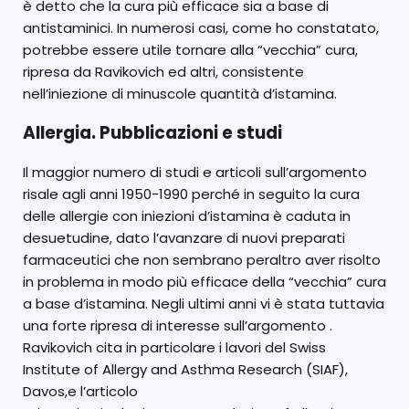
è detto che la cura più efficace sia a base di
antistaminici. In numerosi casi, come ho constatato,
potrebbe essere utile tornare alla “vecchia” cura,
ripresa da Ravikovich ed altri, consistente
nell’iniezione di minuscole quantità d’istamina.
Allergia. Pubblicazioni e studi
Il maggior numero di studi e articoli sull’argomento
risale agli anni 1950-1990 perché in seguito la cura
delle allergie con iniezioni d’istamina è caduta in
desuetudine, dato l’avanzare di nuovi preparati
farmaceutici che non sembrano peraltro aver risolto
in problema in modo più efficace della “vecchia” cura
a base d’istamina. Negli ultimi anni vi è stata tuttavia
una forte ripresa di interesse sull’argomento .
Ravikovich cita in particolare i lavori del Swiss
Institute of Allergy and Asthma Research (SIAF),
Davos,e l’articolo