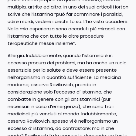
multipla, artrite ed altro. In uno dei suoi articoli Horton
scrive che l’istamina “può far camminare i paralitici,
udire i sordi, vedere i ciechi. Lo so. L’ho visto accadere.
Nella mia esperienza sono accaduti più miracoli con
l’istamina che con tutte le altre procedure
terapeutiche messe insieme”.
Allergia. Indubbiamente, quando l’istamina è in
eccesso procura dei problemi, ma ha anche un ruolo
essenziale per la salute e deve essere presente
nell’organismo in quantità sufficiente. La medicina
moderna, osserva Ravikovich, prende in
considerazione solo l’eccesso d’ istamina, che
combatte in genere con gli antistaminici (pur
necessari in caso d’emergenza), che sono tra i
medicinali più venduti al mondo. Indubbiamente,
osserva Ravikovich, spesso vi è nell’organismo un
eccesso d’ istamina, da contrastare; ma in che
modo? Ravikovich fa la seguente domanda: se foste