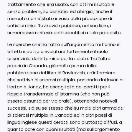
trattamento che era usato, con ottimi risultati e
senza problemi, su asmatici ed allergici, finché il
mercato non è stato invaso dalla produzione di
antistaminici. Ravikovich pubblica, nel suo libro, i
numerosissimi riferimenti scientifici a tale proposito.
Le ricerche che ho fatto sull’argomento mi hanno in
effetti indotta a rivalutare fortemente il ruolo
essenziale dell’istamina per la salute. Tra l’altro
proprio in Canada, già molto prima della
pubblicazione del libro di Ravikovich, un’infermiera
che soffriva di sclerosi multipla, partendo dai lavori di
Horton e Jonez, ha escogitato dei cerotti per il
rilascio transdermale d’ istamina (che non può
essere assunta per via orale), ottenendo notevoli
successi, sia su se stessa che su molti altri ammalati
di sclerosi multipla; in Canada ed in altri paesi di
lingua inglese questi cerotti sono piuttosto diffusi, a
quanto pare con buoni risultati (ma sull’argomento