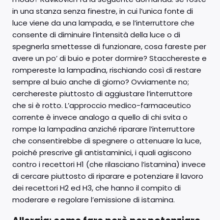
in una stanza senza finestre, in cui l’unica fonte di
luce viene da una lampada, e se l’interruttore che
consente di diminuire l’intensità della luce o di
spegnerla smettesse di funzionare, cosa fareste per
avere un po’ di buio e poter dormire? Stacchereste e
rompereste la lampadina, rischiando così di restare
sempre al buio anche di giorno? Ovviamente no;
cerchereste piuttosto di aggiustare l’interruttore
che si è rotto. L’approccio medico-farmaceutico
corrente è invece analogo a quello di chi svita o
rompe la lampadina anziché riparare l’interruttore
che consentirebbe di spegnere o attenuare la luce,
poiché prescrive gli antistaminici, i quali agiscono
contro i recettori H1 (che rilasciano l’istamina) invece
di cercare piuttosto di riparare e potenziare il lavoro
dei recettori H2 ed H3, che hanno il compito di
moderare e regolare l’emissione di istamina.