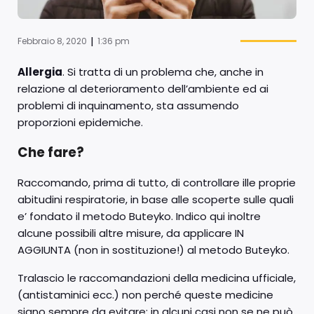
|
Febbraio 8, 2020
1:36 pm
Allergia
. Si tratta di un problema che, anche in
relazione al deterioramento dell’ambiente ed ai
problemi di inquinamento, sta assumendo
proporzioni epidemiche.
Che fare?
Raccomando, prima di tutto, di controllare ille proprie
abitudini respiratorie, in base alle scoperte sulle quali
e’ fondato il metodo Buteyko. Indico qui inoltre
alcune possibili altre misure, da applicare IN
AGGIUNTA (non in sostituzione!) al metodo Buteyko.
Tralascio le raccomandazioni della medicina ufficiale,
(antistaminici ecc.) non perché queste medicine
siano sempre da evitare; in alcuni casi non se ne può