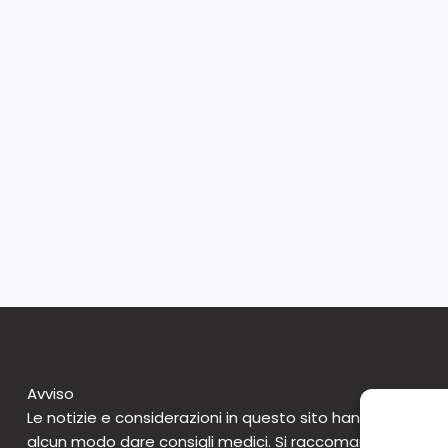
Avviso
Le notizie e considerazioni in questo sito hanno caratte
alcun modo dare consigli medici. Si raccomanda di non 