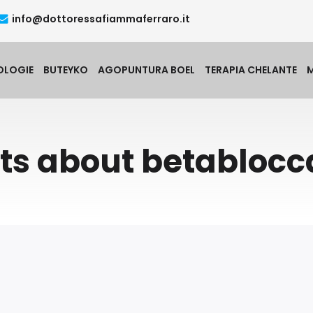
info@dottoressafiammaferraro.it
OLOGIE
BUTEYKO
AGOPUNTURA BOEL
TERAPIA CHELANTE
ts about betablocc