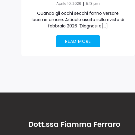
|
Aprile 10, 2026
5:13 pm
Quando gli occhi secchi fanno versare
lacrime amare. Articolo uscito sulla rivista di
febbraio 2026 “Diagnosi e[…]
READ MORE
Dott.ssa Fiamma Ferraro