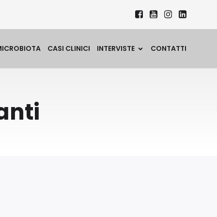
MICROBIOTA
CASI CLINICI
INTERVISTE
CONTATTI
anti