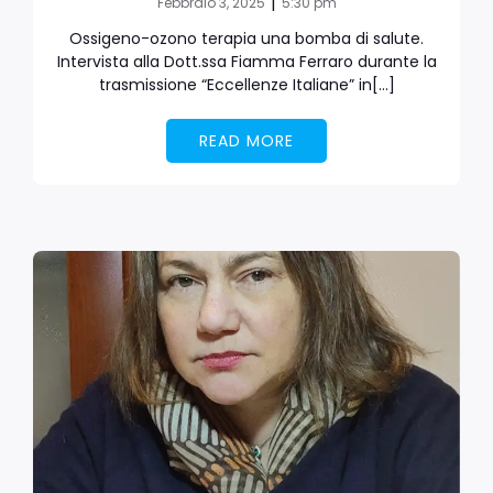
|
Febbraio 3, 2025
5:30 pm
Ossigeno-ozono terapia una bomba di salute.
Intervista alla Dott.ssa Fiamma Ferraro durante la
trasmissione “Eccellenze Italiane” in[…]
READ MORE