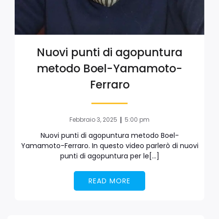
Nuovi punti di agopuntura
metodo Boel-Yamamoto-
Ferraro
|
Febbraio 3, 2025
5:00 pm
Nuovi punti di agopuntura metodo Boel-
Yamamoto-Ferraro. In questo video parlerò di nuovi
punti di agopuntura per le[…]
READ MORE