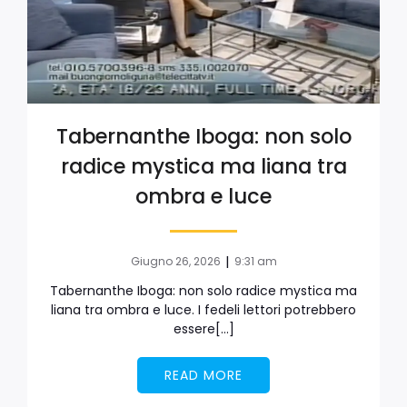
Tabernanthe Iboga: non solo
radice mystica ma liana tra
ombra e luce
|
Giugno 26, 2026
9:31 am
Tabernanthe Iboga: non solo radice mystica ma
liana tra ombra e luce. I fedeli lettori potrebbero
essere[…]
READ MORE