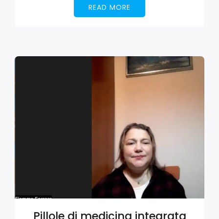
READ MORE
Pillole di medicina integrata