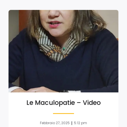
Le Maculopatie – Video
|
Febbraio 27, 2025
5:12 pm