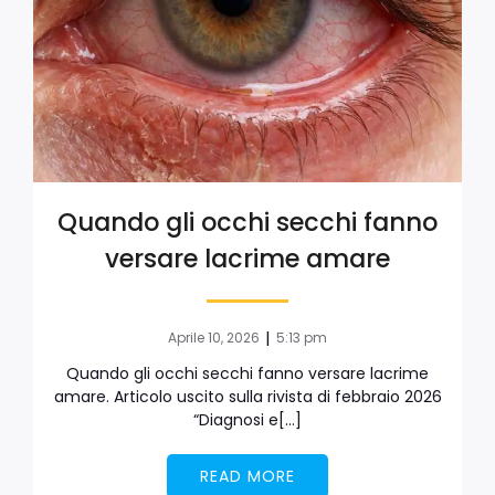
Quando gli occhi secchi fanno
versare lacrime amare
|
Aprile 10, 2026
5:13 pm
Quando gli occhi secchi fanno versare lacrime
amare. Articolo uscito sulla rivista di febbraio 2026
“Diagnosi e[…]
READ MORE