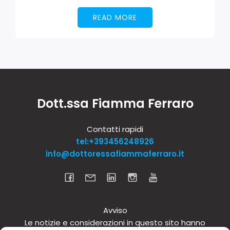
READ MORE
Dott.ssa Fiamma Ferraro
Contatti rapidi
tel:+393456248926
info@dottoressafiammaferraro.it
Avviso
Le notizie e considerazioni in questo sito hanno