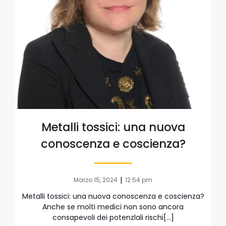
Metalli tossici: una nuova
conoscenza e coscienza?
|
Marzo 15, 2024
12:54 pm
Metalli tossici: una nuova conoscenza e coscienza?
Anche se molti medici non sono ancora
consapevoli dei potenzlali rischi[…]