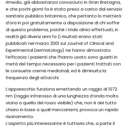
rimedio, già abbastanza conosciuto in Gran Bretagna,
e che pochi giorni fa è stato preso a carico dal servizio
sanitario pubblico britannico, che pertanto lo metterà
d’ora in poi gratuitamente a disposizione di chi soffre
di questo problema, poiché i trials clinici effettuati, in
realtà già diversi anni fa (i risultati erano stati
pubblicati nel marzo 2001 sul Journal of Clinical and
Experimental Dermatology) ne hanno dimostrato
l’efficacia: i pazienti che l’hanno usato sono guariti in
metà del tempo necessario per i pazienti trattati con
le consuete creme medicinali, ed è diminuita la
frequenza degli attacchi.
L’apparecchio funziona emettendo un raggio di 1072
nm (raggio infrarosso di una lunghezza d’onda molto
vicina a quella del rosso visibile) che, non è del tutto
chiaro in base a quali meccanismi, provoca un rapido
risanamento.
L’aspetto più interessante è tuttavia che, a parte il