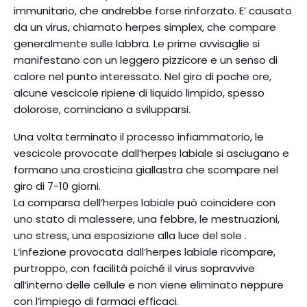
immunitario, che andrebbe forse rinforzato. E’ causato
da un virus, chiamato herpes simplex, che compare
generalmente sulle labbra. Le prime avvisaglie si
manifestano con un leggero pizzicore e un senso di
calore nel punto interessato. Nel giro di poche ore,
alcune vescicole ripiene di liquido limpido, spesso
dolorose, cominciano a svilupparsi.
Una volta terminato il processo infiammatorio, le
vescicole provocate dall’herpes labiale si asciugano e
formano una crosticina giallastra che scompare nel
giro di 7-10 giorni.
La comparsa dell’herpes labiale può coincidere con
uno stato di malessere, una febbre, le mestruazioni,
uno stress, una esposizione alla luce del sole .
L’infezione provocata dall’herpes labiale ricompare,
purtroppo, con facilità poiché il virus sopravvive
all’interno delle cellule e non viene eliminato neppure
con l’impiego di farmaci efficaci.