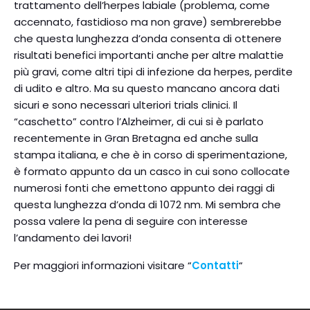
trattamento dell’herpes labiale (problema, come
accennato, fastidioso ma non grave) sembrerebbe
che questa lunghezza d’onda consenta di ottenere
risultati benefici importanti anche per altre malattie
più gravi, come altri tipi di infezione da herpes, perdite
di udito e altro. Ma su questo mancano ancora dati
sicuri e sono necessari ulteriori trials clinici. Il
“caschetto” contro l’Alzheimer, di cui si è parlato
recentemente in Gran Bretagna ed anche sulla
stampa italiana, e che è in corso di sperimentazione,
è formato appunto da un casco in cui sono collocate
numerosi fonti che emettono appunto dei raggi di
questa lunghezza d’onda di 1072 nm. Mi sembra che
possa valere la pena di seguire con interesse
l’andamento dei lavori!
Per maggiori informazioni visitare “
Contatti
“