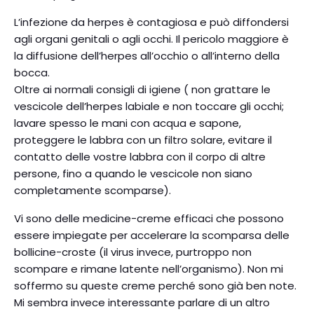
L’infezione da herpes è contagiosa e può diffondersi
agli organi genitali o agli occhi. Il pericolo maggiore è
la diffusione dell’herpes all’occhio o all’interno della
bocca.
Oltre ai normali consigli di igiene ( non grattare le
vescicole dell’herpes labiale e non toccare gli occhi;
lavare spesso le mani con acqua e sapone,
proteggere le labbra con un filtro solare, evitare il
contatto delle vostre labbra con il corpo di altre
persone, fino a quando le vescicole non siano
completamente scomparse).
Vi sono delle medicine-creme efficaci che possono
essere impiegate per accelerare la scomparsa delle
bollicine-croste (il virus invece, purtroppo non
scompare e rimane latente nell’organismo). Non mi
soffermo su queste creme perché sono già ben note.
Mi sembra invece interessante parlare di un altro