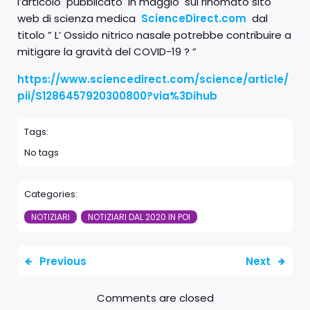
l’articolo pubblicato in maggio sul rinomato sito
web di scienza medica
ScienceDirect.com
dal
titolo ” L’ Ossido nitrico nasale potrebbe contribuire a
mitigare la gravità del COVID-19 ? ”
https://www.sciencedirect.com/science/article/
pii/S1286457920300800?via%3Dihub
Tags:
No tags
Categories:
NOTIZIARI
NOTIZIARI DAL 2020 IN POI
Previous
Next
Comments are closed