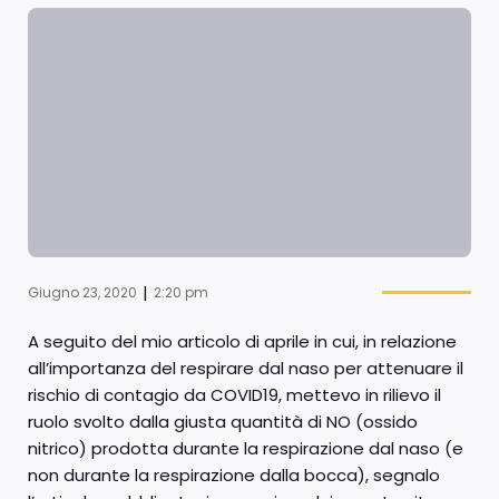
|
Giugno 23, 2020
2:20 pm
A seguito del mio articolo di aprile in cui, in relazione
all’importanza del respirare dal naso per attenuare il
rischio di contagio da COVID19, mettevo in rilievo il
ruolo svolto dalla giusta quantità di NO (ossido
nitrico) prodotta durante la respirazione dal naso (e
non durante la respirazione dalla bocca), segnalo