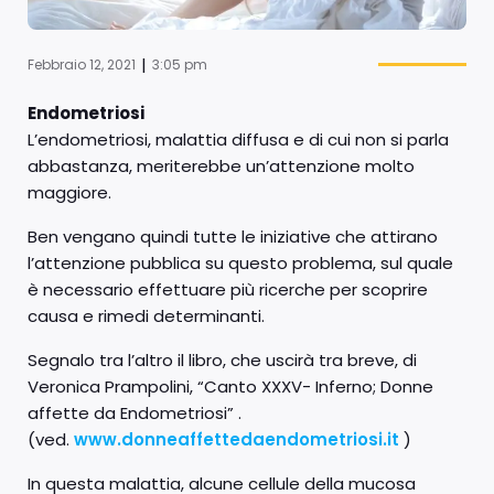
|
Febbraio 12, 2021
3:05 pm
Endometriosi
L’endometriosi, malattia diffusa e di cui non si parla
abbastanza, meriterebbe un’attenzione molto
maggiore.
Ben vengano quindi tutte le iniziative che attirano
l’attenzione pubblica su questo problema, sul quale
è necessario effettuare più ricerche per scoprire
causa e rimedi determinanti.
Segnalo tra l’altro il libro, che uscirà tra breve, di
Veronica Prampolini, “Canto XXXV- Inferno; Donne
affette da Endometriosi” .
(ved.
www.donneaffettedaendometriosi.it
)
In questa malattia, alcune cellule della mucosa