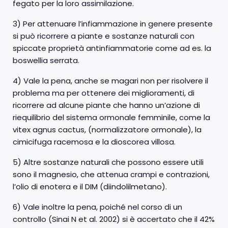
fegato per la loro assimilazione.
3) Per attenuare l’infiammazione in genere presente
si può ricorrere a piante e sostanze naturali con
spiccate proprietà antinfiammatorie come ad es. la
boswellia serrata.
4) Vale la pena, anche se magari non per risolvere il
problema ma per ottenere dei miglioramenti, di
ricorrere ad alcune piante che hanno un’azione di
riequilibrio del sistema ormonale femminile, come la
vitex agnus cactus, (normalizzatore ormonale), la
cimicifuga racemosa e la dioscorea villosa.
5) Altre sostanze naturali che possono essere utili
sono il magnesio, che attenua crampi e contrazioni,
l’olio di enotera e il DIM (diindolilmetano).
6) Vale inoltre la pena, poiché nel corso di un
controllo (Sinai N et al. 2002) si è accertato che il 42%