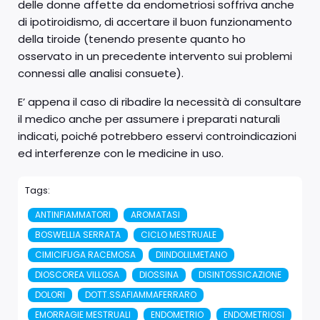
delle donne affette da endometriosi soffriva anche
di ipotiroidismo, di accertare il buon funzionamento
della tiroide (tenendo presente quanto ho
osservato in un precedente intervento sui problemi
connessi alle analisi consuete).
E’ appena il caso di ribadire la necessità di consultare
il medico anche per assumere i preparati naturali
indicati, poiché potrebbero esservi controindicazioni
ed interferenze con le medicine in uso.
Tags:
ANTINFIAMMATORI
AROMATASI
BOSWELLIA SERRATA
CICLO MESTRUALE
CIMICIFUGA RACEMOSA
DIINDOLILMETANO
DIOSCOREA VILLOSA
DIOSSINA
DISINTOSSICAZIONE
DOLORI
DOTT.SSAFIAMMAFERRARO
EMORRAGIE MESTRUALI
ENDOMETRIO
ENDOMETRIOSI