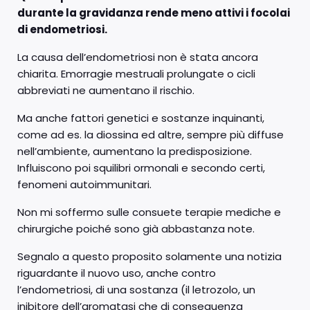
durante la gravidanza rende meno attivi i focolai
di endometriosi.
La causa dell’endometriosi non è stata ancora
chiarita. Emorragie mestruali prolungate o cicli
abbreviati ne aumentano il rischio.
Ma anche fattori genetici e sostanze inquinanti,
come ad es. la diossina ed altre, sempre più diffuse
nell’ambiente, aumentano la predisposizione.
Influiscono poi squilibri ormonali e secondo certi,
fenomeni autoimmunitari.
Non mi soffermo sulle consuete terapie mediche e
chirurgiche poiché sono già abbastanza note.
Segnalo a questo proposito solamente una notizia
riguardante il nuovo uso, anche contro
l’endometriosi, di una sostanza (il letrozolo, un
inibitore dell’aromatasi che di conseguenza