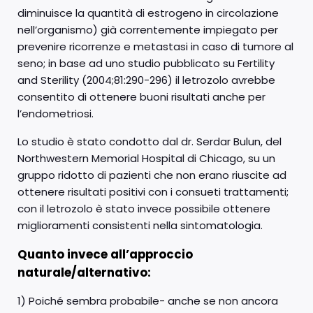
diminuisce la quantità di estrogeno in circolazione
nell’organismo) già correntemente impiegato per
prevenire ricorrenze e metastasi in caso di tumore al
seno; in base ad uno studio pubblicato su Fertility
and Sterility (2004;81:290-296) il letrozolo avrebbe
consentito di ottenere buoni risultati anche per
l’endometriosi.
Lo studio è stato condotto dal dr. Serdar Bulun, del
Northwestern Memorial Hospital di Chicago, su un
gruppo ridotto di pazienti che non erano riuscite ad
ottenere risultati positivi con i consueti trattamenti;
con il letrozolo è stato invece possibile ottenere
miglioramenti consistenti nella sintomatologia.
Quanto invece all’approccio
naturale/alternativo:
1) Poiché sembra probabile- anche se non ancora