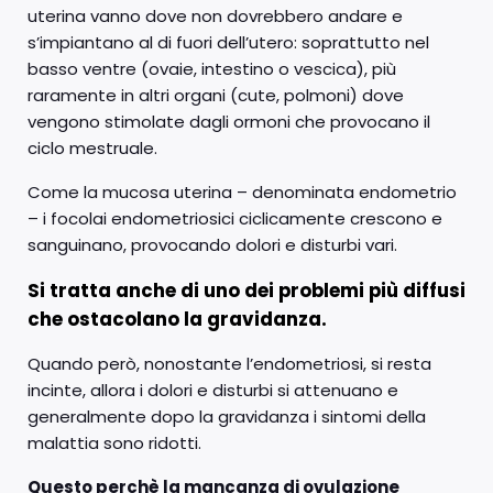
uterina vanno dove non dovrebbero andare e
s’impiantano al di fuori dell’utero: soprattutto nel
basso ventre (ovaie, intestino o vescica), più
raramente in altri organi (cute, polmoni) dove
vengono stimolate dagli ormoni che provocano il
ciclo mestruale.
Come la mucosa uterina – denominata endometrio
– i focolai endometriosici ciclicamente crescono e
sanguinano, provocando dolori e disturbi vari.
Si tratta anche di uno dei problemi più diffusi
che ostacolano la gravidanza.
Quando però, nonostante l’endometriosi, si resta
incinte, allora i dolori e disturbi si attenuano e
generalmente dopo la gravidanza i sintomi della
malattia sono ridotti.
Questo perchè la mancanza di ovulazione