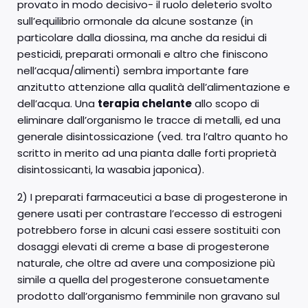
provato in modo decisivo- il ruolo deleterio svolto
sull’equilibrio ormonale da alcune sostanze (in
particolare dalla diossina, ma anche da residui di
pesticidi, preparati ormonali e altro che finiscono
nell’acqua/alimenti) sembra importante fare
anzitutto attenzione alla qualità dell’alimentazione e
dell’acqua. Una
terapia chelante
allo scopo di
eliminare dall’organismo le tracce di metalli, ed una
generale disintossicazione (ved. tra l’altro quanto ho
scritto in merito ad una pianta dalle forti proprietà
disintossicanti, la wasabia japonica).
2) I preparati farmaceutici a base di progesterone in
genere usati per contrastare l’eccesso di estrogeni
potrebbero forse in alcuni casi essere sostituiti con
dosaggi elevati di creme a base di progesterone
naturale, che oltre ad avere una composizione più
simile a quella del progesterone consuetamente
prodotto dall’organismo femminile non gravano sul