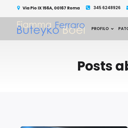
345 6248926
Via Pio IX 156A, 00167 Roma
PROFILO
PAT
Posts a