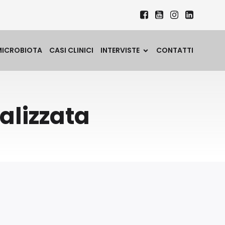
MICROBIOTA
CASI CLINICI
INTERVISTE
CONTATTI
alizzata