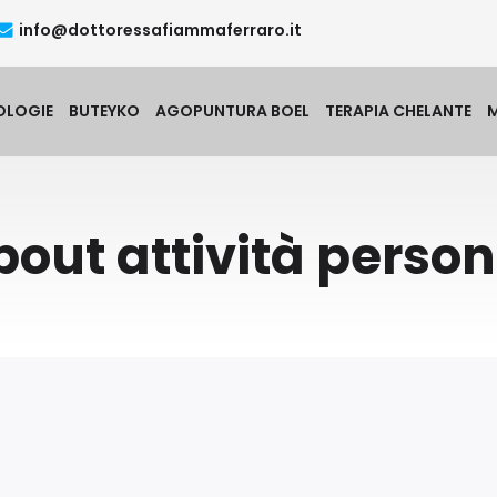
info@dottoressafiammaferraro.it
OLOGIE
BUTEYKO
AGOPUNTURA BOEL
TERAPIA CHELANTE
bout attività person