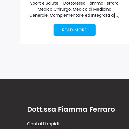
Sport è Salute – Dottoressa Fiamma Ferraro
Medico Chirurgo, Medico di Medicina
Generale, Complementare ed Integrata a[…]
READ MORE
Dott.ssa Fiamma Ferraro
Contatti rapidi