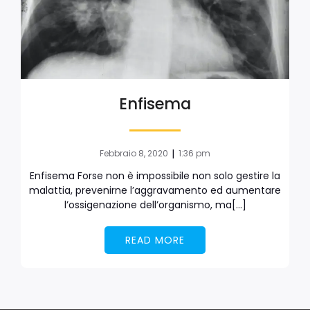
Enfisema
|
Febbraio 8, 2020
1:36 pm
Enfisema Forse non è impossibile non solo gestire la
malattia, prevenirne l’aggravamento ed aumentare
l’ossigenazione dell’organismo, ma[…]
READ MORE