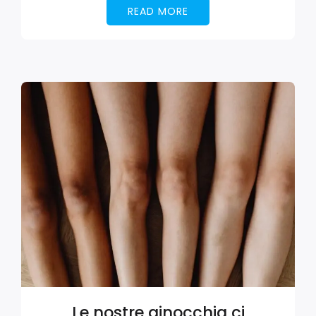
READ MORE
Le nostre ginocchia ci