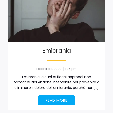
Emicrania
|
Febbraio 8, 2020
1:36 pm
Emicrania: alcuni efficaci approcci non
farmaceutici Anziché intervenire per prevenire o
eliminare il dolore dell’emicrania, perché non[…]
READ MORE