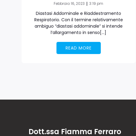
|
Febbraio 16, 2023
3:19 pm
Diastasi Addominale e Riaddestramento
Respiratorio. Con il termine relativamente
ambiguo “diastasi addominale” si intende
l’allargamento in senso[…]
READ MORE
Dott.ssa Fiamma Ferraro