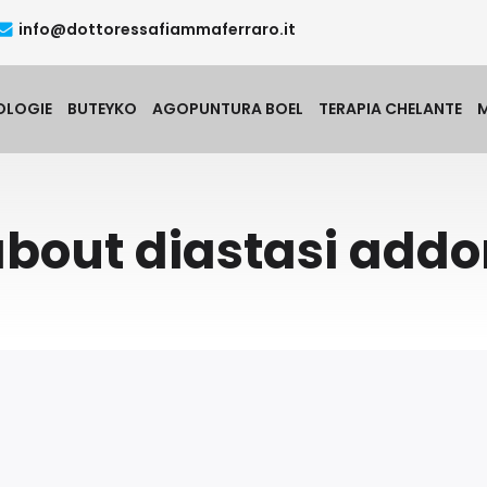
info@dottoressafiammaferraro.it
OLOGIE
BUTEYKO
AGOPUNTURA BOEL
TERAPIA CHELANTE
about diastasi add