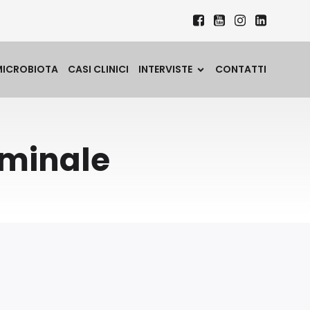
MICROBIOTA
CASI CLINICI
INTERVISTE
CONTATTI
ominale