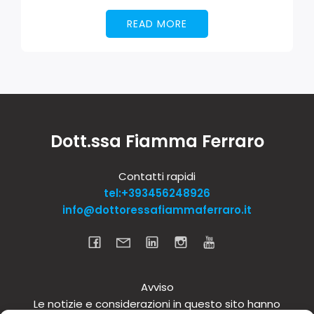
READ MORE
Dott.ssa Fiamma Ferraro
Contatti rapidi
tel:+393456248926
info@dottoressafiammaferraro.it
Avviso
Le notizie e considerazioni in questo sito hanno