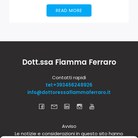
READ MORE
Dott.ssa Fiamma Ferraro
Contatti rapidi
tel:+393456248926
info@dottoressafiammaferraro.it
Avviso
Le notizie e considerazioni in questo sito hanno