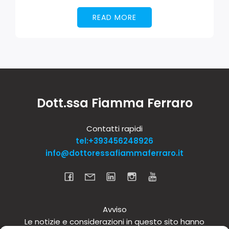
READ MORE
Dott.ssa Fiamma Ferraro
Contatti rapidi
tel:+393456248926
info@dottoressafiammaferraro.it
Avviso
Le notizie e considerazioni in questo sito hanno