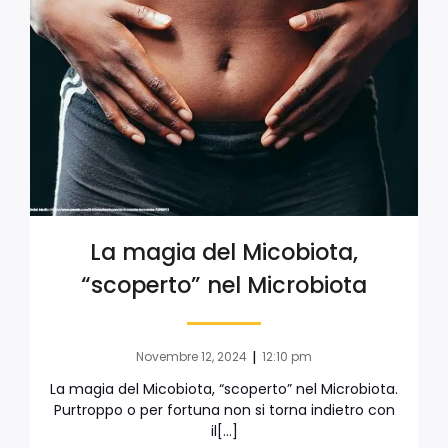
La magia del Micobiota,
“scoperto” nel Microbiota
|
Novembre 12, 2024
12:10 pm
La magia del Micobiota, “scoperto” nel Microbiota.
Purtroppo o per fortuna non si torna indietro con
il[…]