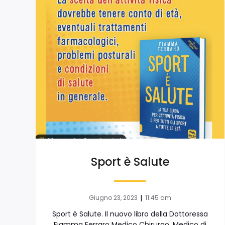
Sport è Salute
|
Giugno 23, 2023
11:45 am
Sport è Salute. Il nuovo libro della Dottoressa
Fiamma Ferraro Medico Chirurgo, Medico di