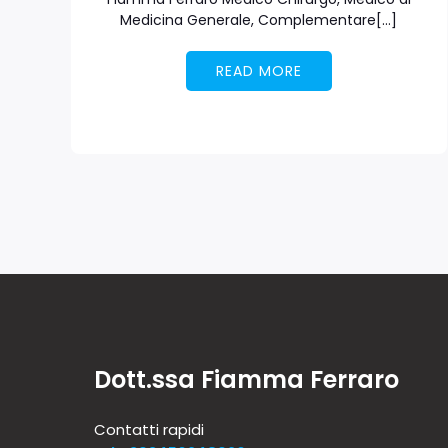
Medicina Generale, Complementare[…]
READ MORE
Dott.ssa Fiamma Ferraro
Contatti rapidi