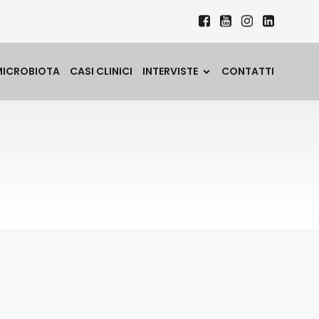
MICROBIOTA
CASI CLINICI
INTERVISTE
CONTATTI