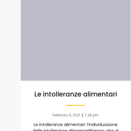
Le intolleranze alimentari
|
Febbraio 9, 2021
7:28 pm
Le intolleranze alimentari: l’individuazione
delle intolleranze alimentariRitengo che al