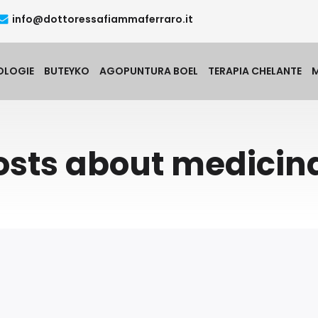
info@dottoressafiammaferraro.it
OLOGIE
BUTEYKO
AGOPUNTURA BOEL
TERAPIA CHELANTE
osts about medicina