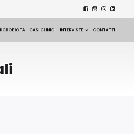
MICROBIOTA
CASI CLINICI
INTERVISTE
CONTATTI
li