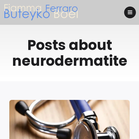
Posts about
neurodermatite