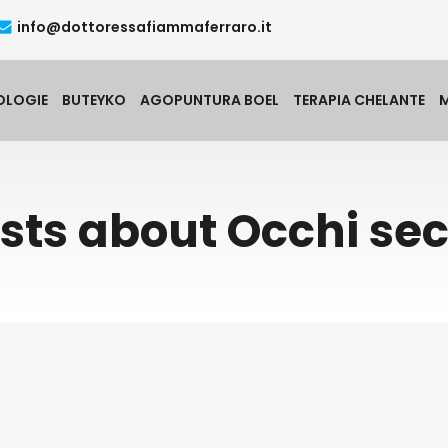
info@dottoressafiammaferraro.it
OLOGIE
BUTEYKO
AGOPUNTURA BOEL
TERAPIA CHELANTE
sts about Occhi se