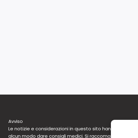
Avviso
Le notizie e considerazioni in questo sito hanno caratte
alcun modo dare consigli medici. Si raccomanda di non 