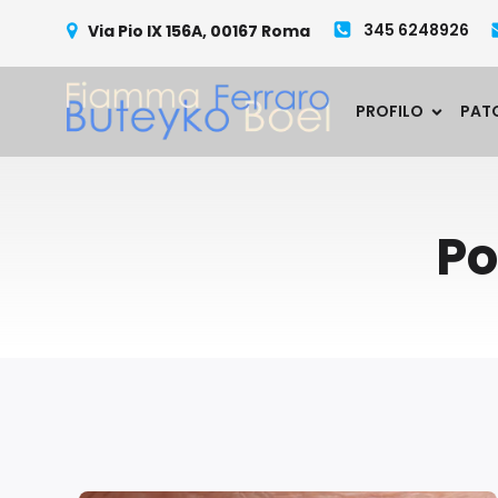
345 6248926
Via Pio IX 156A, 00167 Roma
PROFILO
PAT
Po