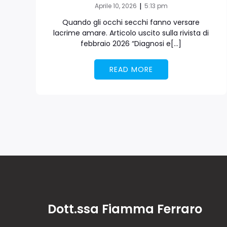
|
Aprile 10, 2026
5:13 pm
Quando gli occhi secchi fanno versare
lacrime amare. Articolo uscito sulla rivista di
febbraio 2026 “Diagnosi e[…]
READ MORE
Dott.ssa Fiamma Ferraro