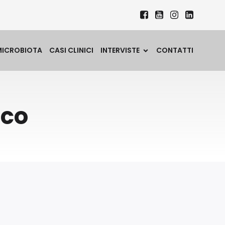
MICROBIOTA
CASI CLINICI
INTERVISTE
CONTATTI
cco