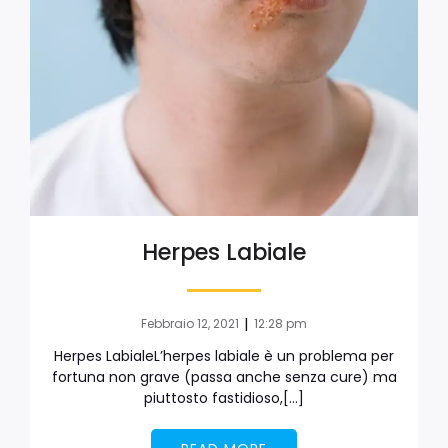
Herpes Labiale
|
Febbraio 12, 2021
12:28 pm
Herpes LabialeL’herpes labiale è un problema per
fortuna non grave (passa anche senza cure) ma
piuttosto fastidioso,[…]