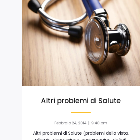
Altri problemi di Salute
|
Febbraio 24, 2014
9:48 pm
Altri problemi di Salute (problemi della vista,
allergie, depressione, ansia-panico, deficit