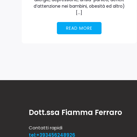
d’attenzione nei bambini, obesità ed altro)
[…]
READ MORE
Dott.ssa Fiamma Ferraro
Contatti rapidi
tel:+393456248926