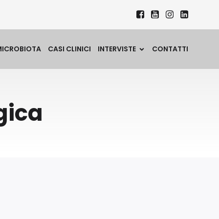
MICROBIOTA
CASI CLINICI
INTERVISTE
CONTATTI
gica