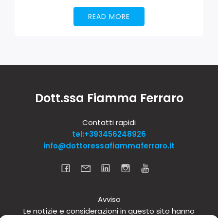
READ MORE
Dott.ssa Fiamma Ferraro
Contatti rapidi
tel:+393456248926
info@dottoressafiammaferraro.it
Avviso
Le notizie e considerazioni in questo sito hanno