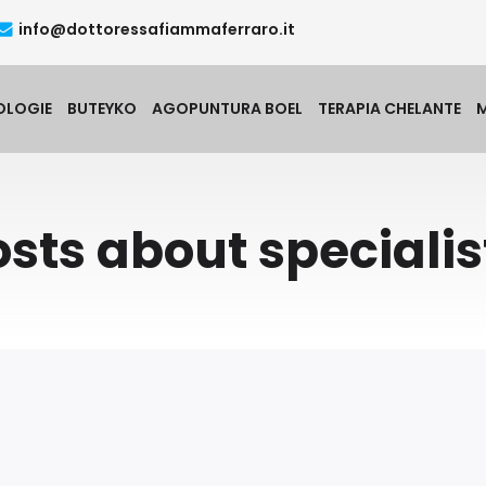
info@dottoressafiammaferraro.it
OLOGIE
BUTEYKO
AGOPUNTURA BOEL
TERAPIA CHELANTE
osts about specialis