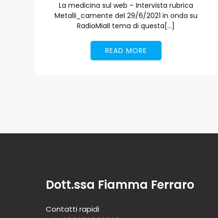
La medicina sul web – Intervista rubrica
Metalli_camente del 29/6/2021 in onda su
RadioMiaIl tema di questa[…]
READ MORE
Dott.ssa Fiamma Ferraro
Contatti rapidi