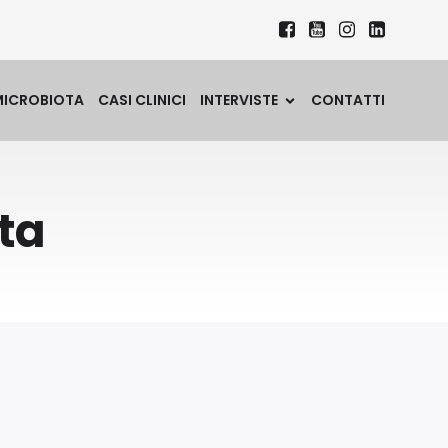
MICROBIOTA
CASI CLINICI
INTERVISTE
CONTATTI
ta