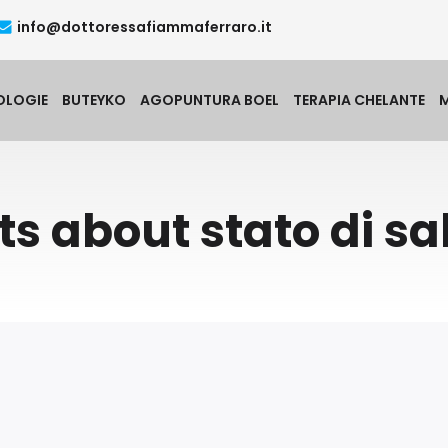
info@dottoressafiammaferraro.it
OLOGIE
BUTEYKO
AGOPUNTURA BOEL
TERAPIA CHELANTE
ts about stato di sa