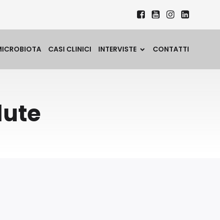
MICROBIOTA
CASI CLINICI
INTERVISTE
CONTATTI
lute