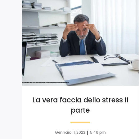
La vera faccia dello stress II
parte
|
Gennaio 11, 2023
5:46 pm