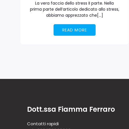
La vera faccia dello stress II parte. Nella
prima parte dell’articolo dedicato allo stress,
abbiamo apprezzato che[…]
READ MORE
Dott.ssa Fiamma Ferraro
Contatti rapidi