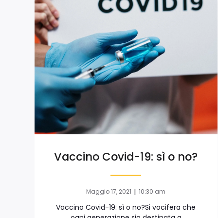
Vaccino Covid-19: sì o no?
|
Maggio 17, 2021
10:30 am
Vaccino Covid-19: sì o no?Si vocifera che
ogni generazione sia destinata a