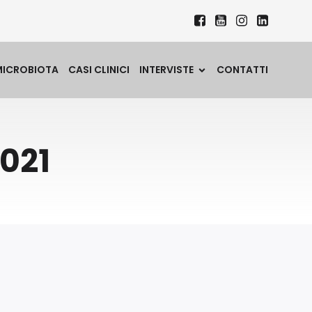
MICROBIOTA
CASI CLINICI
INTERVISTE
CONTATTI
2021