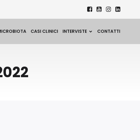
MICROBIOTA
CASI CLINICI
INTERVISTE
CONTATTI
2022