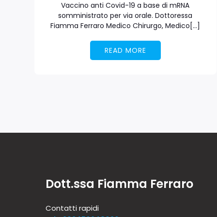
Vaccino anti Covid-19 a base di mRNA
somministrato per via orale. Dottoressa
Fiamma Ferraro Medico Chirurgo, Medico[…]
READ MORE
Dott.ssa Fiamma Ferraro
Contatti rapidi