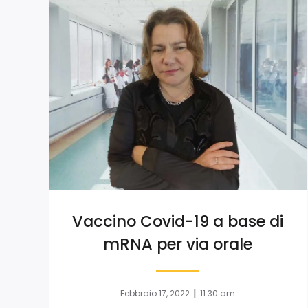
Vaccino Covid-19 a base di
mRNA per via orale
|
Febbraio 17, 2022
11:30 am