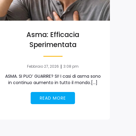
Asma: Efficacia
Sperimentata
|
Febbraio 27, 2026
3:08 pm
ASMA. SI PUO’ GUARIRE? SI! I casi di asma sono
in continuo aumento in tutto il mondo.[…]
READ MORE