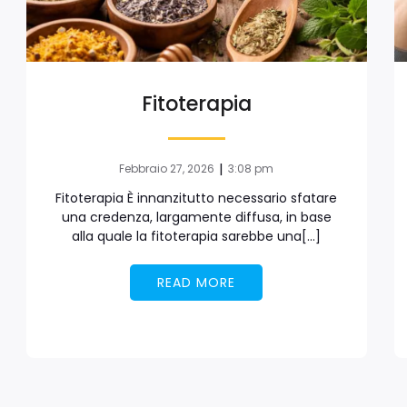
Fitoterapia
|
Febbraio 27, 2026
3:08 pm
Fitoterapia È innanzitutto necessario sfatare
una credenza, largamente diffusa, in base
alla quale la fitoterapia sarebbe una[…]
READ MORE