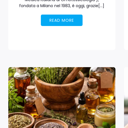
fondata a Milano nel 1983, è oggi, grazie[…]
READ MORE