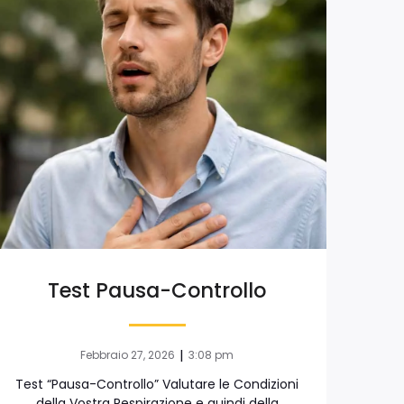
Test Pausa-Controllo
|
Febbraio 27, 2026
3:08 pm
Test “Pausa-Controllo” Valutare le Condizioni
della Vostra Respirazione e quindi della