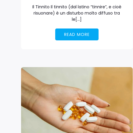
Il Tinnito Il tinnito (dal latino “tinnire”, e cioè
risuonare) è un disturbo molto diffuso tra
le[…]
READ MORE