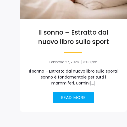
Il sonno – Estratto dal
nuovo libro sullo sport
|
Febbraio 27, 2026
3:08 pm
Il sonno – Estratto dal nuovo libro sullo sportIl
sonno è fondamentale per tutti i
mammiferi, uomini[…]
READ MORE