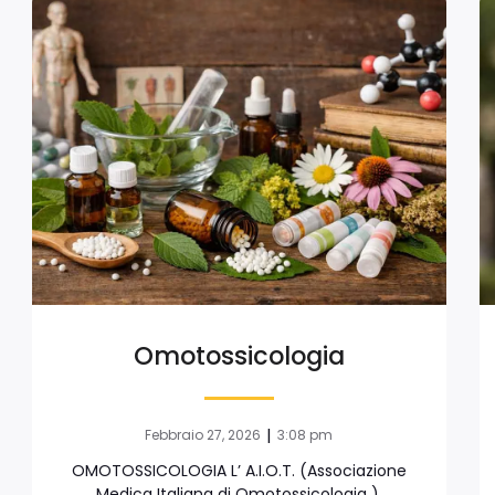
Omotossicologia
|
Febbraio 27, 2026
3:08 pm
OMOTOSSICOLOGIA L’ A.I.O.T. (Associazione
Medica Italiana di Omotossicologia ),