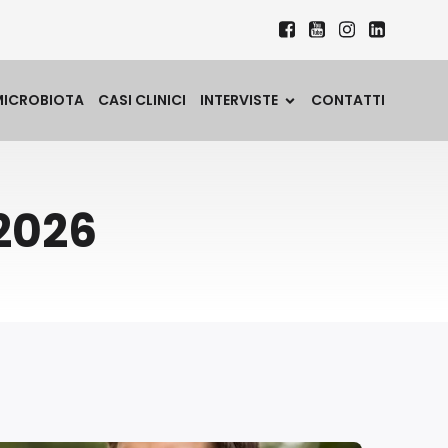
MICROBIOTA
CASI CLINICI
INTERVISTE
CONTATTI
 2026