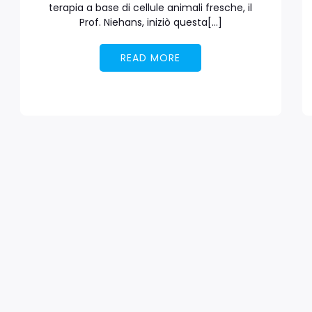
terapia a base di cellule animali fresche, il
Prof. Niehans, iniziò questa[…]
READ MORE