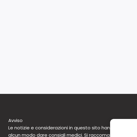
Avviso
Le notizie e considerazioni in questo sito hanno caratte
alcun modo dare consigli medici. Si raccomanda di non 