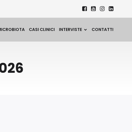
MICROBIOTA
CASI CLINICI
INTERVISTE
CONTATTI
2026