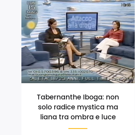
Tabernanthe Iboga: non
solo radice mystica ma
liana tra ombra e luce