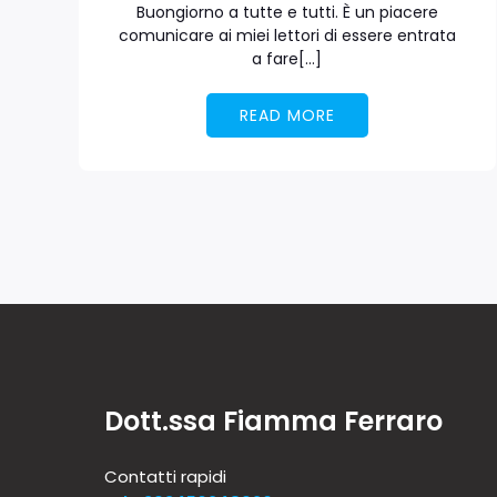
Buongiorno a tutte e tutti. È un piacere
comunicare ai miei lettori di essere entrata
a fare[…]
READ MORE
Dott.ssa Fiamma Ferraro
Contatti rapidi