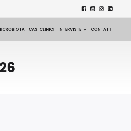
MICROBIOTA
CASI CLINICI
INTERVISTE
CONTATTI
026