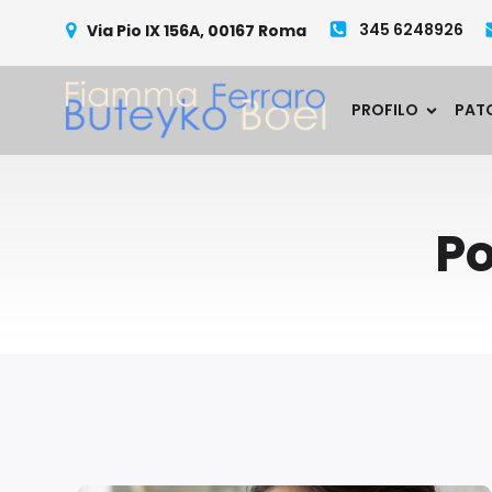
345 6248926
Via Pio IX 156A, 00167 Roma
PROFILO
PAT
Po