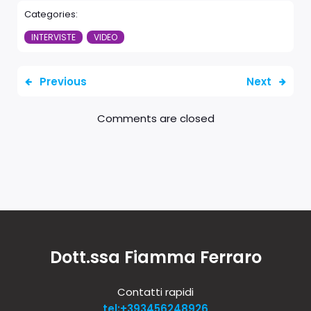
Categories:
INTERVISTE
VIDEO
Previous
Next
Comments are closed
Dott.ssa Fiamma Ferraro
Contatti rapidi
tel:+393456248926