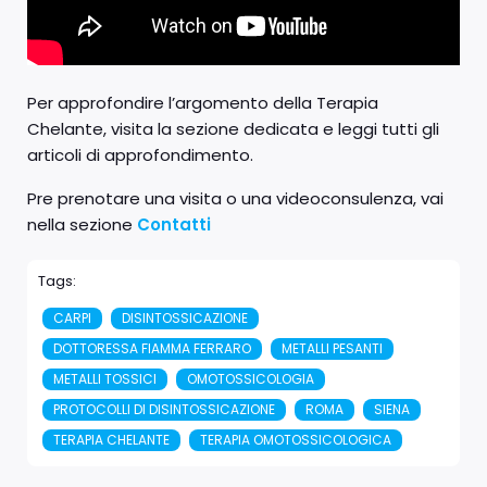
Per approfondire l’argomento della Terapia
Chelante, visita la sezione dedicata e leggi tutti gli
articoli di approfondimento.
Pre prenotare una visita o una videoconsulenza, vai
nella sezione
Contatti
Tags:
CARPI
DISINTOSSICAZIONE
DOTTORESSA FIAMMA FERRARO
METALLI PESANTI
METALLI TOSSICI
OMOTOSSICOLOGIA
PROTOCOLLI DI DISINTOSSICAZIONE
ROMA
SIENA
TERAPIA CHELANTE
TERAPIA OMOTOSSICOLOGICA