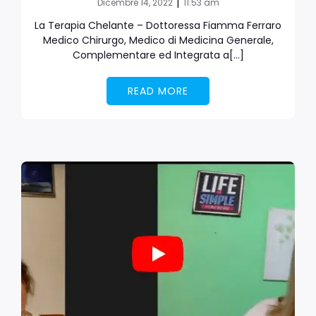
|
Dicembre 14, 2022
11:53 am
La Terapia Chelante – Dottoressa Fiamma Ferraro
Medico Chirurgo, Medico di Medicina Generale,
Complementare ed Integrata a[…]
READ MORE