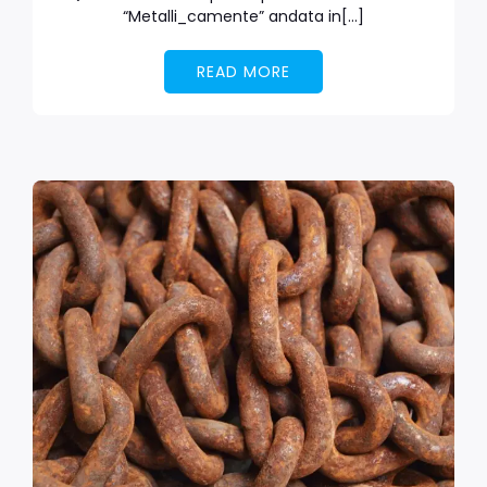
“Metalli_camente” andata in[…]
READ MORE