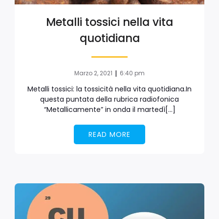
Metalli tossici nella vita
quotidiana
|
Marzo 2, 2021
6:40 pm
Metalli tossici: la tossicità nella vita quotidiana.In
questa puntata della rubrica radiofonica
“Metallicamente” in onda il martedì[…]
READ MORE