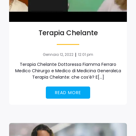
Terapia Chelante
|
Gennaio 12, 2022
12:01 pm
Terapia Chelante Dottoressa Fiamma Ferraro
Medico Chirurgo e Medico di Medicina GeneraleLa
Terapia Chelante: che cos’è? E[…]
READ MORE