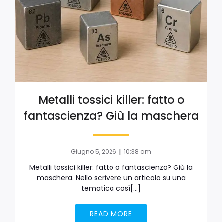
Metalli tossici killer: fatto o
fantascienza? Giù la maschera
|
Giugno 5, 2026
10:38 am
Metalli tossici killer: fatto o fantascienza? Giù la
maschera. Nello scrivere un articolo su una
tematica così[…]
READ MORE