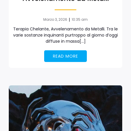
|
Marzo 3, 2026
10:35 am
Terapia Chelante, Avvelenamento da Metalli. Tra le
varie sostanze inquinanti purtroppo al giorno d’oggi
diffuse in massa[…]
READ MORE