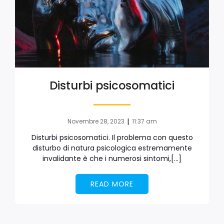
Disturbi psicosomatici
|
Novembre 28, 2023
11:37 am
Disturbi psicosomatici. Il problema con questo
disturbo di natura psicologica estremamente
invalidante è che i numerosi sintomi,[…]
READ MORE