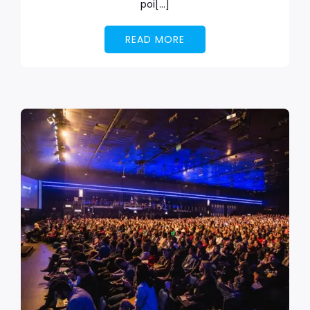
poi[…]
READ MORE