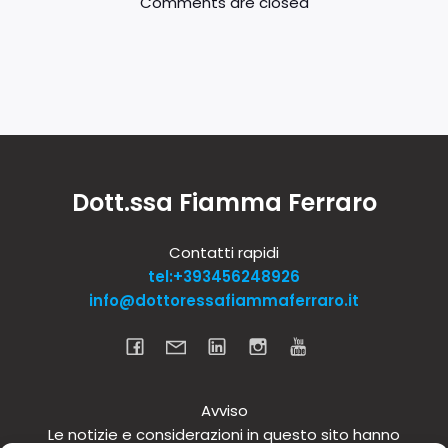
Comments are closed
Dott.ssa Fiamma Ferraro
Contatti rapidi
tel:+393456248926
info@dottoressafiammaferraro.it
Avviso
Le notizie e considerazioni in questo sito hanno