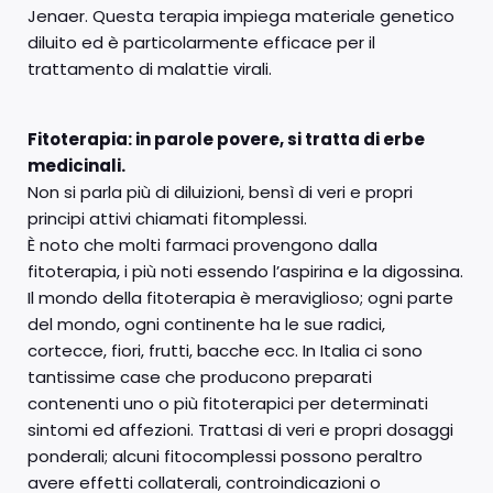
Jenaer. Questa terapia impiega materiale genetico
diluito ed è particolarmente efficace per il
trattamento di malattie virali.
Fitoterapia: in parole povere, si tratta di erbe
medicinali.
Non si parla più di diluizioni, bensì di veri e propri
principi attivi chiamati fitomplessi.
È noto che molti farmaci provengono dalla
fitoterapia, i più noti essendo l’aspirina e la digossina.
Il mondo della fitoterapia è meraviglioso; ogni parte
del mondo, ogni continente ha le sue radici,
cortecce, fiori, frutti, bacche ecc. In Italia ci sono
tantissime case che producono preparati
contenenti uno o più fitoterapici per determinati
sintomi ed affezioni. Trattasi di veri e propri dosaggi
ponderali; alcuni fitocomplessi possono peraltro
avere effetti collaterali, controindicazioni o