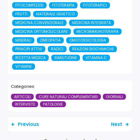
FITOCOMPLESSI
FITOTERAPIA
FITOTERAPICI
FRUTTI
MATERIALE GENETICO
MEDICINA CONVENZIONALE
MEDICINA INTEGRATA
MEDICINA ORTOMOLECOLARE
MICROIMMUNOTERAPIA
MINERALI
OMEOPATIA
OMOTOSSICOLOGIA
PRINCIPI ATTIVI
RADICI
REAZIONI BIOCHIMICHE
RICETTA MEDICA
SIMILITUDINE
VITAMINA C
VITAMINE
Categories:
ARTICOLI
CURE NATURALI COMPLEMENTARI
GIORNALI
INTERVISTE
PATOLOGIE
Previous
Next