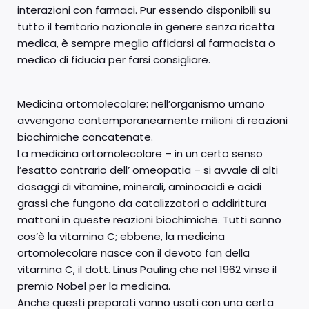
interazioni con farmaci. Pur essendo disponibili su
tutto il territorio nazionale in genere senza ricetta
medica, è sempre meglio affidarsi al farmacista o
medico di fiducia per farsi consigliare.
Medicina ortomolecolare: nell’organismo umano
avvengono contemporaneamente milioni di reazioni
biochimiche concatenate.
La medicina ortomolecolare – in un certo senso
l’esatto contrario dell’ omeopatia – si avvale di alti
dosaggi di vitamine, minerali, aminoacidi e acidi
grassi che fungono da catalizzatori o addirittura
mattoni in queste reazioni biochimiche. Tutti sanno
cos’è la vitamina C; ebbene, la medicina
ortomolecolare nasce con il devoto fan della
vitamina C, il dott. Linus Pauling che nel 1962 vinse il
premio Nobel per la medicina.
Anche questi preparati vanno usati con una certa