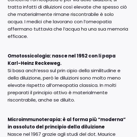
tratta infatti di diluizioni così elevate che spesso ciò
che materialmente rimane riscontrabile è solo
acqua. I medici che lavorano con l’omeopatia
affermano tuttavia che l’acqua ha una sua memoria
efficace.
Omotossicologia: nasce nel 1952 con li papa
Karl-Heinz Reckeweg.
Si basa anch’essa sul prin cipio della similitudine e
della diluizione, però le diluizioni sono molto meno
elevate rispetto all’omeopatia classica. In molti
preparati il principio attivo è materialmente
riscontrabile, anche se diluito.
Microimmunoterapia: è al forma più “moderna”
in assoluto del principio della diluizione
Nasce nel 1967 grazie agli studi del dot. Maurice