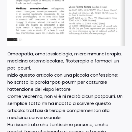
Omeopatia, omotossicologia, microimmunoterapia,
medicina ortomolecolare, fitoterapia e farmaci: un
pot-pourri.
Inizio questo articolo con una piccola confessione:
ho scritto la parola “pot-pourri” per catturare
l’attenzione del vispo lettore.
Come vedremo, non vi è ni realtà alcun potpourri. Un
semplice tatto mi ha indotto a scrivere questo
articolo: trattasi di terapie complementari alla
medicina convenzionale.
Ho riscontrato che tantissime persone, anche
medici, fanno riferimento ni genere a terapie