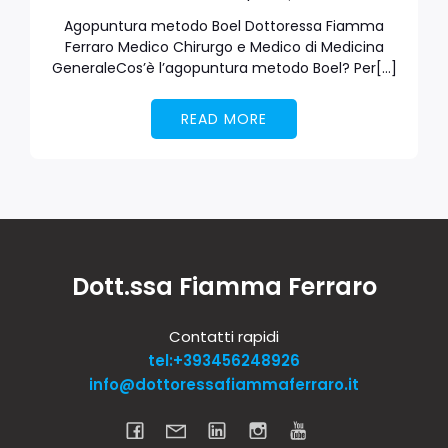
Agopuntura metodo Boel Dottoressa Fiamma
Ferraro Medico Chirurgo e Medico di Medicina
GeneraleCos’è l’agopuntura metodo Boel? Per[…]
READ MORE
Dott.ssa Fiamma Ferraro
Contatti rapidi
tel:+393456248926
info@dottoressafiammaferraro.it