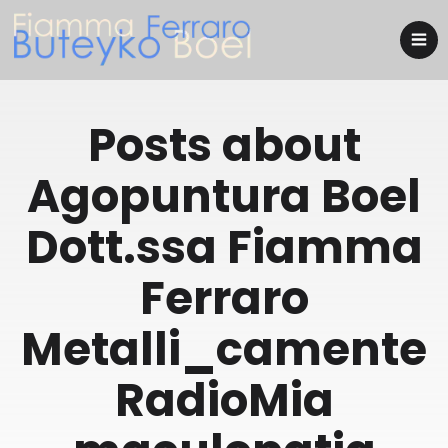
Posts about
Agopuntura Boel
Dott.ssa Fiamma
Ferraro
Metalli_camente
RadioMia