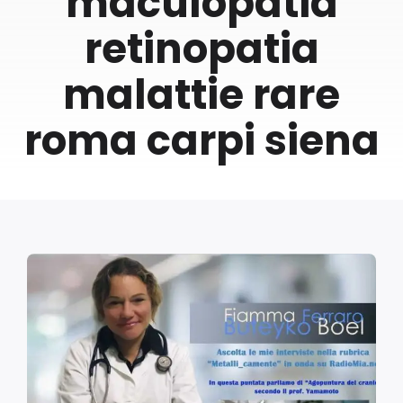
maculopatia
retinopatia
malattie rare
roma carpi siena