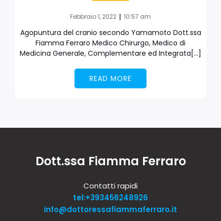
|
Febbraio 1, 2022
10:57 am
Agopuntura del cranio secondo Yamamoto Dott.ssa
Fiamma Ferraro Medico Chirurgo, Medico di
Medicina Generale, Complementare ed Integrata[…]
READ MORE
Dott.ssa Fiamma Ferraro
Contatti rapidi
tel:+393456248926
info@dottoressafiammaferraro.it