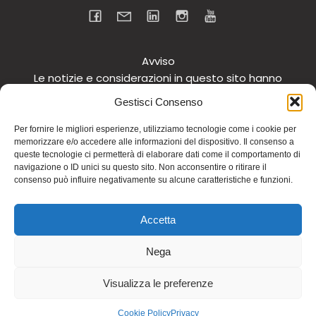
Avviso
Le notizie e considerazioni in questo sito hanno
carattere informativo generale e non intendono in
Gestisci Consenso
alcun modo dare consigli medici. Si raccomanda di
non intraprendere o interrompere alcuna terapia o
Per fornire le migliori esperienze, utilizziamo tecnologie come i cookie per
memorizzare e/o accedere alle informazioni del dispositivo. Il consenso a
assunzione o cambiamento di integratori o
queste tecnologie ci permetterà di elaborare dati come il comportamento di
tantomeno medicinali (nemmeno “naturali”) senza
navigazione o ID unici su questo sito. Non acconsentire o ritirare il
una preventiva consultazione del proprio medico.
consenso può influire negativamente su alcune caratteristiche e funzioni.
Questo avviso vale per tutte le pagine comprese nel
sito. Non si risponde inoltre in alcun modo in relazione
Accetta
alle notizie riportate in altri siti di cui si riferisce o ai
quali si rinvia.
Nega
© 2026 Dott.ssa Fiamma Ferraro. Realizzato con
Visualizza le preferenze
WordPress e
Kubio
Cookie Policy
Privacy