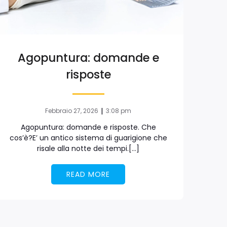
Agopuntura: domande e
risposte
|
Febbraio 27, 2026
3:08 pm
Agopuntura: domande e risposte. Che
cos’è?E’ un antico sistema di guarigione che
risale alla notte dei tempi.[…]
READ MORE