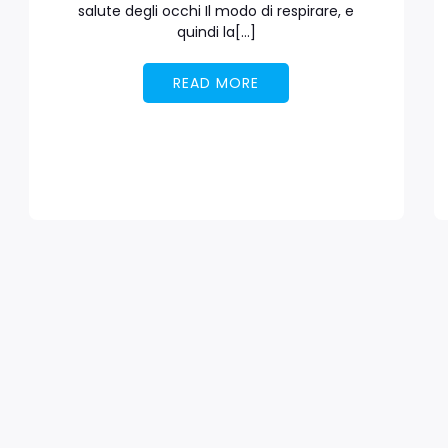
salute degli occhi Il modo di respirare, e
quindi la[…]
READ MORE