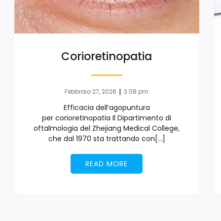
Corioretinopatia
|
Febbraio 27, 2026
3:08 pm
Efficacia dell’agopuntura
per corioretinopatia Il Dipartimento di
oftalmologia del Zhejiang Medical College,
che dal 1970 sta trattando con[…]
READ MORE