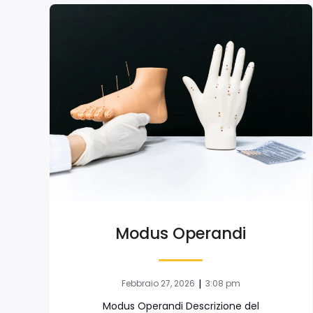
Modus Operandi
|
Febbraio 27, 2026
3:08 pm
Modus Operandi Descrizione del