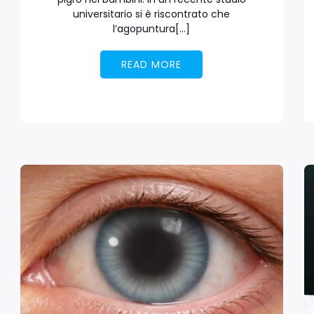
universitario si è riscontrato che
l’agopuntura[…]
READ MORE