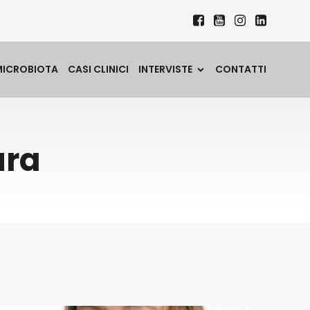
MICROBIOTA
CASI CLINICI
INTERVISTE
CONTATTI
ura