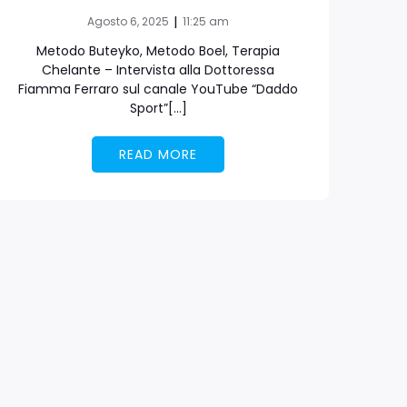
|
Agosto 6, 2025
11:25 am
Metodo Buteyko, Metodo Boel, Terapia
Chelante – Intervista alla Dottoressa
Fiamma Ferraro sul canale YouTube “Daddo
Sport”[…]
READ MORE