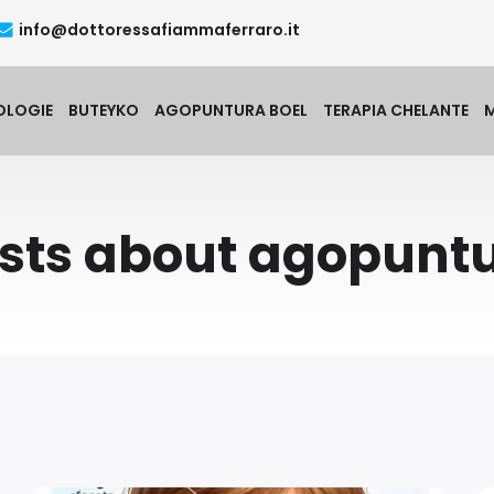
info@dottoressafiammaferraro.it
OLOGIE
BUTEYKO
AGOPUNTURA BOEL
TERAPIA CHELANTE
sts about agopunt