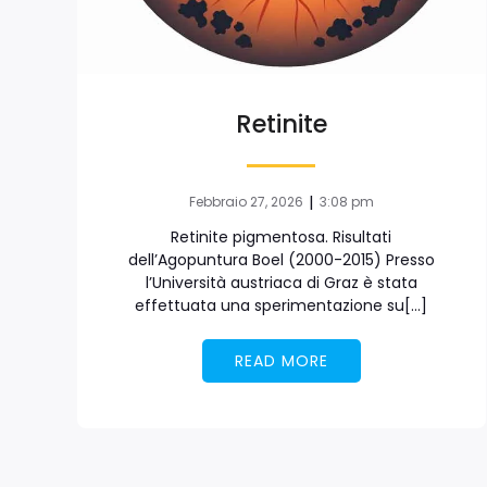
Retinite
|
Febbraio 27, 2026
3:08 pm
Retinite pigmentosa. Risultati
dell’Agopuntura Boel (2000-2015) Presso
l’Università austriaca di Graz è stata
effettuata una sperimentazione su[…]
READ MORE