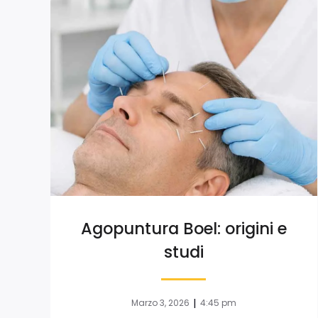
Agopuntura Boel: origini e
studi
|
Marzo 3, 2026
4:45 pm