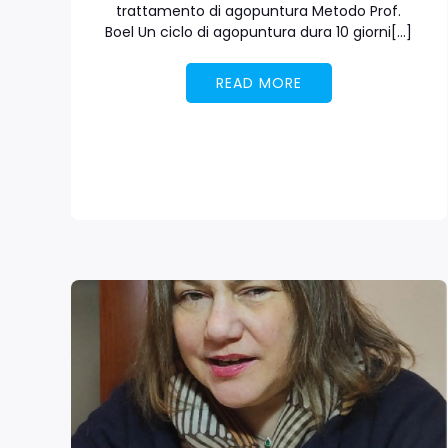
trattamento di agopuntura Metodo Prof.
Boel Un ciclo di agopuntura dura 10 giorni[…]
READ MORE