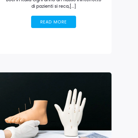
di pazienti si reca,[…]
READ MORE