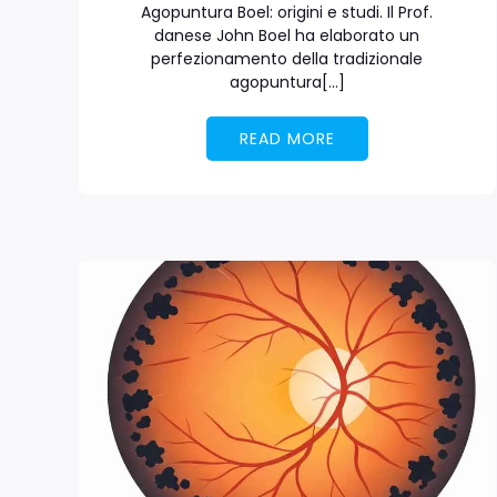
Agopuntura Boel: origini e studi. Il Prof.
danese John Boel ha elaborato un
perfezionamento della tradizionale
agopuntura[…]
READ MORE