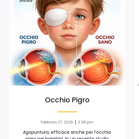
Occhio Pigro
|
Febbraio 27, 2026
3:08 pm
Agopuntura, efficace anche per l’occhio
pigro nei bambini. In un recente studio