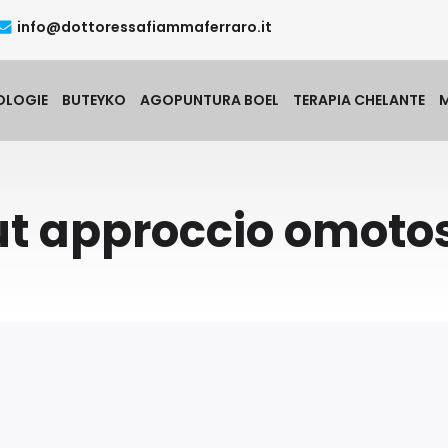
info@dottoressafiammaferraro.it
OLOGIE
BUTEYKO
AGOPUNTURA BOEL
TERAPIA CHELANTE
ut approccio omotos