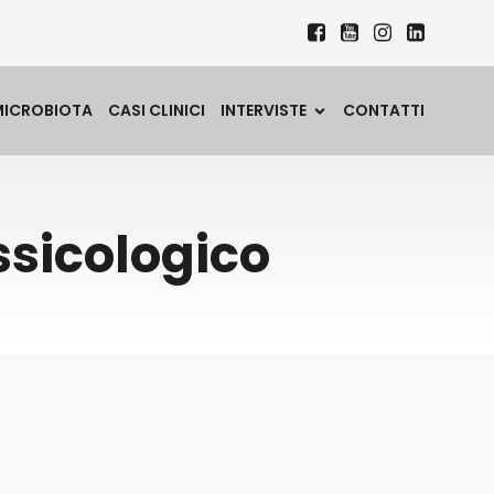
MICROBIOTA
CASI CLINICI
INTERVISTE
CONTATTI
sicologico