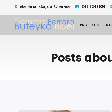
345 6248926
Via Pio IX 156A, 00167 Roma
PROFILO
PAT
Posts abo