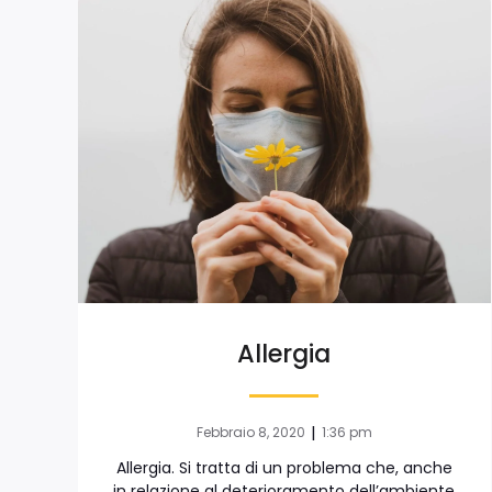
Allergia
|
Febbraio 8, 2020
1:36 pm
Allergia. Si tratta di un problema che, anche
in relazione al deterioramento dell’ambiente