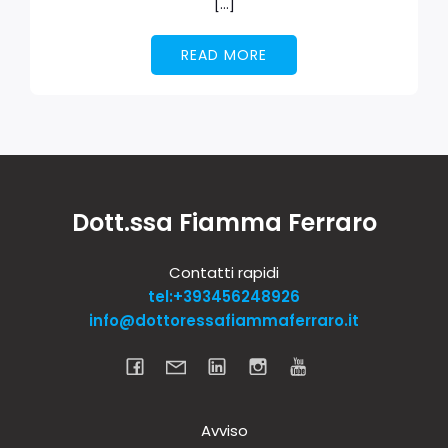
[…]
READ MORE
Dott.ssa Fiamma Ferraro
Contatti rapidi
tel:+393456248926
info@dottoressafiammaferraro.it
Avviso