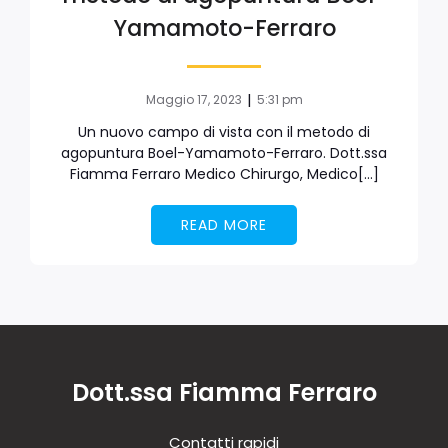
Yamamoto-Ferraro
|
Maggio 17, 2023
5:31 pm
Un nuovo campo di vista con il metodo di
agopuntura Boel-Yamamoto-Ferraro. Dott.ssa
Fiamma Ferraro Medico Chirurgo, Medico[…]
READ MORE
Dott.ssa Fiamma Ferraro
Contatti rapidi