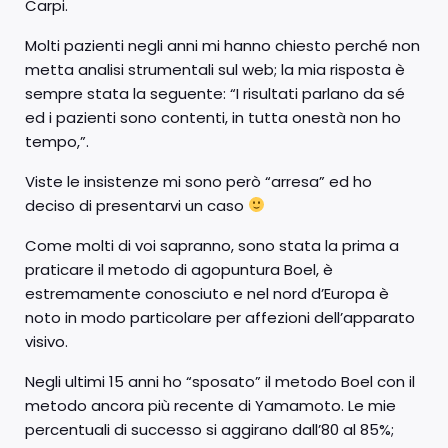
Carpi.
Molti pazienti negli anni mi hanno chiesto perché non
metta analisi strumentali sul web; la mia risposta è
sempre stata la seguente: “I risultati parlano da sé
ed i pazienti sono contenti, in tutta onestà non ho
tempo,”.
Viste le insistenze mi sono però “arresa” ed ho
deciso di presentarvi un caso
Come molti di voi sapranno, sono stata la prima a
praticare il metodo di agopuntura Boel, è
estremamente conosciuto e nel nord d’Europa è
noto in modo particolare per affezioni dell’apparato
visivo.
Negli ultimi 15 anni ho “sposato” il metodo Boel con il
metodo ancora più recente di Yamamoto. Le mie
percentuali di successo si aggirano dall’80 al 85%;