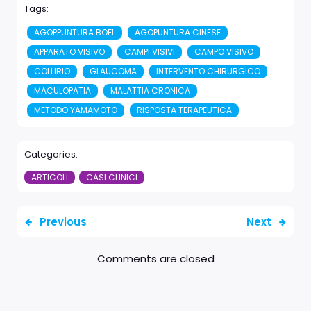
Tags:
AGOPPUNTURA BOEL
AGOPUNTURA CINESE
APPARATO VISIVO
CAMPI VISIVI
CAMPO VISIVO
COLLIRIO
GLAUCOMA
INTERVENTO CHIRURGICO
MACULOPATIA
MALATTIA CRONICA
METODO YAMAMOTO
RISPOSTA TERAPEUTICA
Categories:
ARTICOLI
CASI CLINICI
Previous
Next
Comments are closed