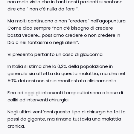
non male visto che in tanti casi i pazienti si sentono
dire che ” non c’è nulla da fare “.
Ma molti continuano a non “credere” nell’agopuntura.
Come dico sempre “non c’è bisogno di credere
basta vedere… possiamo credere o non credere in
Dio o nei fantasmi o negli alieni”.
Vi presento pertanto un caso di glaucoma.
In Italia si stima che lo 0,2% della popolazione in
generale sia affetta da questa malattia, ma che nel
50% dei casi non si sia manifestata clinicamente.
Fino ad oggi gli interventi terapeutici sono a base di
colliri ed interventi chirurgici.
Negli ultimi vent’anni questo tipo di chirurgia ha fatto
passi da gigante, ma rimane tuttavia una malattia
cronica.