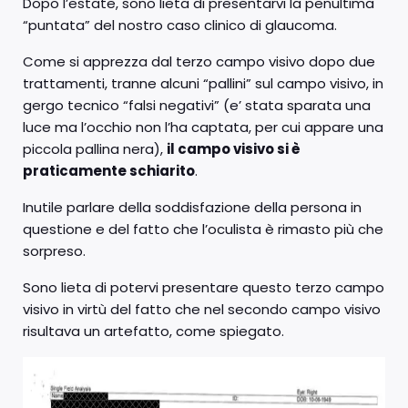
Dopo l’estate, sono lieta di presentarvi la penultima
“puntata” del nostro caso clinico di glaucoma.
Come si apprezza dal terzo campo visivo dopo due
trattamenti, tranne alcuni “pallini” sul campo visivo, in
gergo tecnico “falsi negativi” (e’ stata sparata una
luce ma l’occhio non l’ha captata, per cui appare una
piccola pallina nera),
il campo visivo si è
praticamente schiarito
.
Inutile parlare della soddisfazione della persona in
questione e del fatto che l’oculista è rimasto più che
sorpreso.
Sono lieta di potervi presentare questo terzo campo
visivo in virtù del fatto che nel secondo campo visivo
risultava un artefatto, come spiegato.