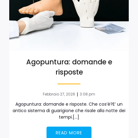
Agopuntura: domande e
risposte
|
Febbraio 27, 2026
3:08 pm
Agopuntura: domande e risposte. Che cos’è?E’ un
antico sistema di guarigione che risale alla notte dei
tempi.[…]
READ MORE