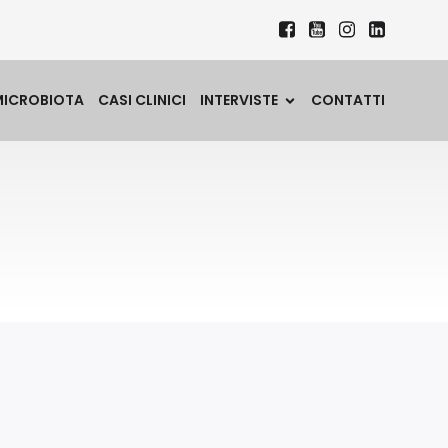
MICROBIOTA
CASI CLINICI
INTERVISTE
CONTATTI