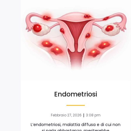
Endometriosi
|
Febbraio 27, 2026
3:08 pm
L’endometriosi, malattia diffusa e di cui non
si parla abbastanza, meriterebbe